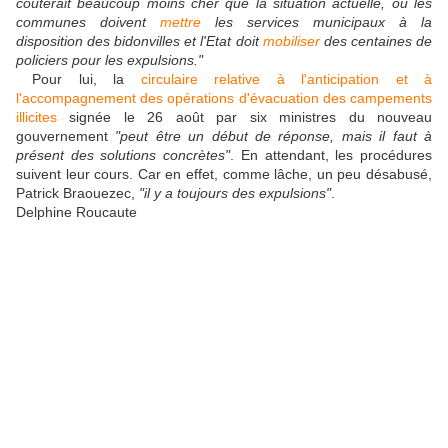
coûterait beaucoup moins cher que la situation actuelle, où les
communes doivent
mettre
les services municipaux à la
disposition des bidonvilles et l'Etat doit
mobiliser
des centaines de
policiers pour les expulsions."
Pour lui, la
circulaire relative à l'anticipation et à
l'accompagnement des opérations d'évacuation des campements
illicites
signée le 26 août par six ministres du nouveau
gouvernement
"peut être un début de réponse, mais il faut à
présent des solutions concrètes"
. En attendant, les procédures
suivent leur cours. Car en effet, comme lâche, un peu désabusé,
Patrick Braouezec,
"il y a toujours des expulsions"
.
Delphine Roucaute