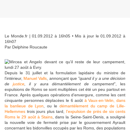
Le Monde.fr
| 01.09.2012 à 16h05 • Mis à jour le 01.09.2012 à
16h07
Par Delphine Roucaute
Depuis le 31 juillet et la formulation lapidaire du ministre de
l'intérieur,
Manuel Valls
, annonçant que
"quand il y a une décision
de
justice
, il y aura démantèlement de campement
", les
expulsions de Roms se sont multipliées cet été un peu partout en
France. Après quelques opérations d'envergure, comme les cent
cinquante personnes déplacées le 6 août
à Vaux-en-Velin, dans
la banlieue de Lyon
, ou le
démantèlement du camp de Lille-
Hellemmes
trois jours plus tard,
l'expulsion de près de six cents
Roms le 29 août à Stains
, dans la Seine-Saint-Denis, a souligné
la nouvelle voie de fermeté prise par le gouvernement Ayrault
concernant les bidonvilles occupés par les Roms, des populations