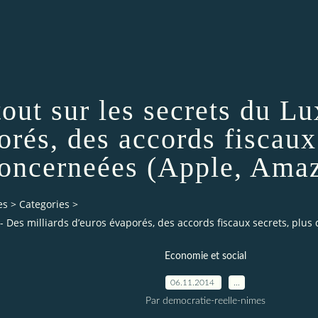
 tout sur les secrets du 
orés, des accords fiscaux
concerneées (Apple, Amazo
es
>
Categories
>
 - Des milliards d’euros évaporés, des accords fiscaux secrets, plus
Economie et social
06.11.2014
…
Par democratie-reelle-nimes