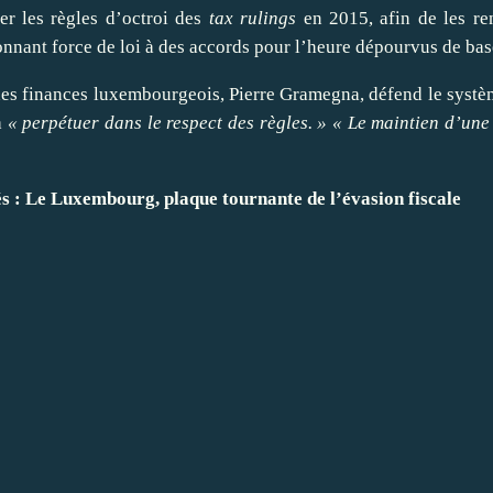
er
les règles d’octroi des
tax rulings
en 2015, afin de les
re
onnant force de loi à des accords pour l’heure dépourvus de bas
des
finances
luxembourgeois, Pierre Gramegna, défend le systèm
a
« perpétuer dans le respect des règles. » « Le maintien d’une 
s :
Le Luxembourg, plaque tournante de l’évasion fiscale