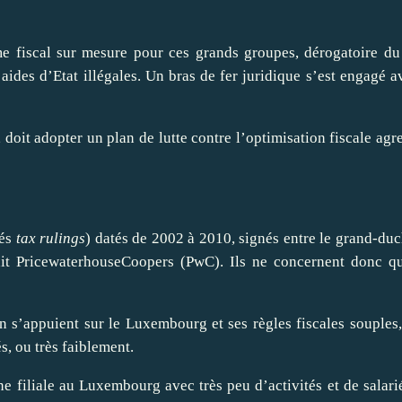
e fiscal sur mesure pour ces grands groupes, dérogatoire du
ides d’Etat illégales. Un bras de fer juridique s’est engagé a
, doit
adopter
un plan de lutte contre l’optimisation fiscale agr
lés
tax rulings
) datés de 2002 à 2010, signés entre le grand-du
it PricewaterhouseCoopers (PwC). Ils ne concernent donc qu
n
s’appuient sur le Luxembourg et ses règles fiscales souples
és, ou très faiblement.
 filiale au Luxembourg avec très peu d’activités et de salarié