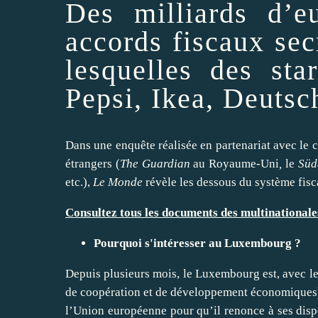
Des milliards d’
accords fiscaux sec
lesquelles des s
Pepsi, Ikea, Deut
Dans une
enquête
réalisée en partenariat avec le
c
étrangers (
The Guardian
au Royaume-Uni
,
le
Süd
etc.),
Le Monde
révèle les dessous du système fis
Consultez tous les documents des multinationale
Pourquoi s'
intéresser
au
Luxembourg
?
Depuis plusieurs mois, le Luxembourg est, avec l
de coopération et de développement économiques)
l’
Union européenne
pour qu’il renonce à
ses
dispo