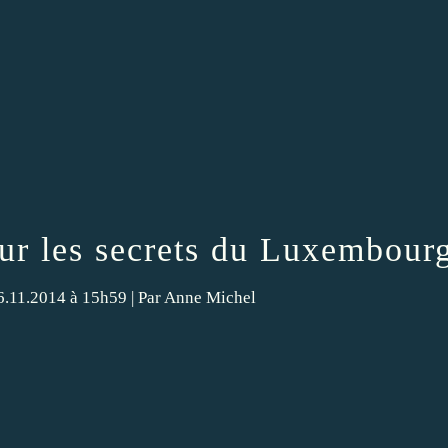
 sur les secrets du Luxembour
06.11.2014 à 15h59 |
Par
Anne Michel