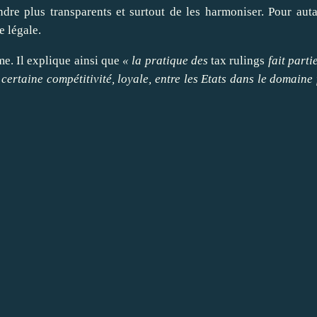
ndre
plus transparents et surtout de les
harmoniser
. Pour auta
e légale.
e. Il explique ainsi que
« la pratique des
tax rulings
fait parti
certaine compétitivité, loyale, entre les Etats dans le domaine 