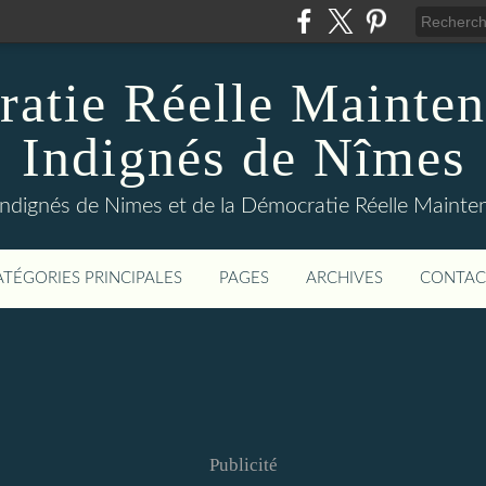
atie Réelle Mainten
Indignés de Nîmes
Indignés de Nimes et de la Démocratie Réelle Maint
ATÉGORIES PRINCIPALES
PAGES
ARCHIVES
CONTAC
Publicité