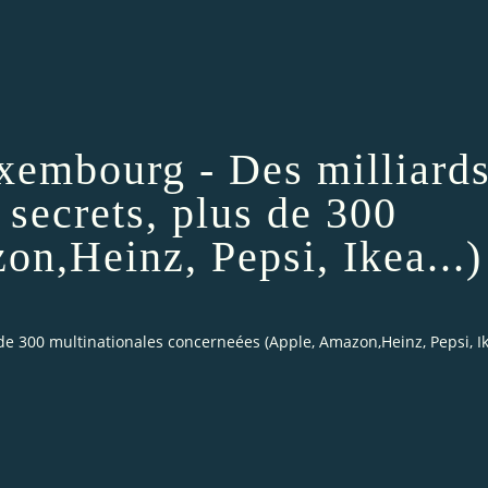
Luxembourg - Des milliard
 secrets, plus de 300
n,Heinz, Pepsi, Ikea...)
 de 300 multinationales concerneées (Apple, Amazon,Heinz, Pepsi, Ike