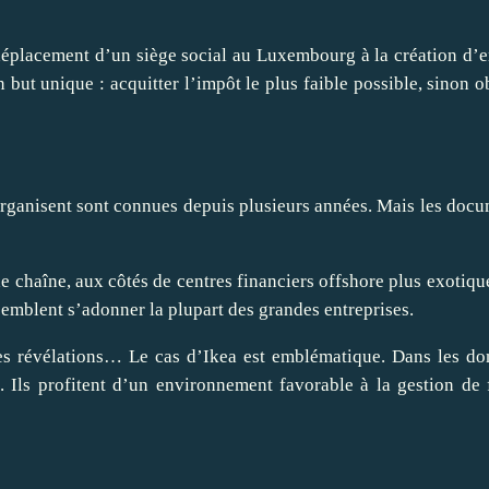
 déplacement d’un siège
social
au Luxembourg à la création d’e
un but unique :
acquitter
l’impôt le plus faible possible, sinon
o
organisent sont connues depuis plusieurs années. Mais les doc
chaîne, aux côtés de centres financiers offshore plus exotique
emblent s’adonner la plupart des grandes entreprises.
 ces révélations… Le cas d’Ikea est emblématique. Dans les d
 Ils profitent d’un environnement favorable à la gestion de