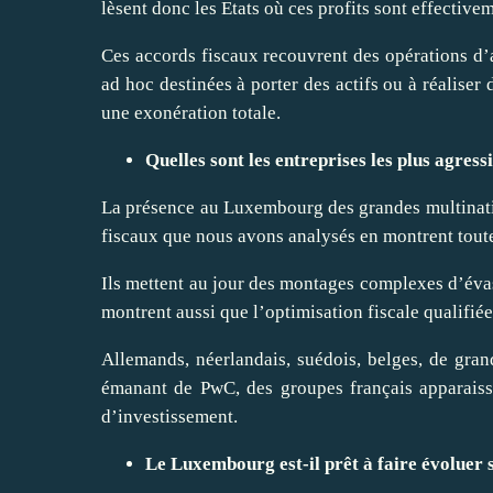
lèsent donc les Etats où ces profits sont effectivem
Ces accords fiscaux recouvrent des opérations d’
ad hoc destinées à
porter
des actifs ou à
réaliser
d
une exonération totale.
Quelles sont les entreprises les plus agress
La présence au Luxembourg des grandes multinatio
fiscaux que nous avons analysés en montrent tout
Ils mettent au jour des montages complexes d’évas
montrent aussi que l’optimisation fiscale qualifié
Allemands, néerlandais, suédois, belges, de gra
émanant de PwC, des groupes français apparaiss
d’investissement.
Le Luxembourg est-il prêt à
faire
évoluer s