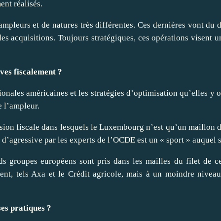
ent réalisés.
ampleurs et de natures très différentes. Ces dernières vont du
es acquisitions. Toujours stratégiques, ces opérations visent 
ives fiscalement ?
nales américaines et les stratégies d’optimisation qu’elles y 
e l’ampleur.
ion fiscale dans lesquels le Luxembourg n’est qu’un maillon de 
e d’agressive par
les experts
de l’OCDE est un «
sport
» auquel s
nds groupes européens sont pris dans les mailles du filet de
ent, tels
Axa
et le
Crédit agricole
, mais à un moindre niveau.
es pratiques ?