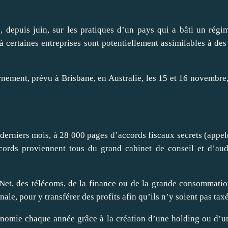
depuis juin, sur les pratiques d’un pays qui a bâti un régim
certaines entreprises sont potentiellement assimilables à des a
rnement, prévu à Brisbane, en
Australie
, les 15 et 16 novembre
 derniers mois, à 28 000 pages d’accords fiscaux secrets (appe
ords proviennent tous du grand cabinet de conseil et d’aud
et, des télécoms, de la finance ou de la grande
consommatio
onale, pour y
transférer
des profits afin qu’ils n’y soient pas tax
nomie chaque année grâce à la création d’une holding ou d’une