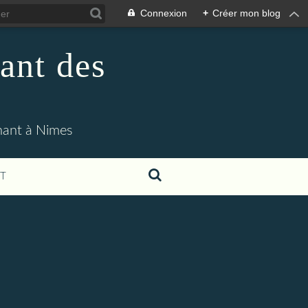
Connexion
+
Créer mon blog
ant des
enant à Nimes
T