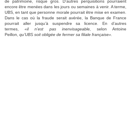
de patrimoine, risque gros. D’autres perquisitions pourraient
encore être menées dans les jours ou semaines à venir. A terme,
UBS, en tant que personne morale pourrait être mise en examen.
Dans le cas où la fraude serait avérée, la Banque de France
pourrait aller jusqu’à suspendre sa licence. En d’autres
termes,
«il n’est pas inenvisageable,
selon Antoine
Peillon,
qu’UBS soit obligée de fermer sa filiale française».