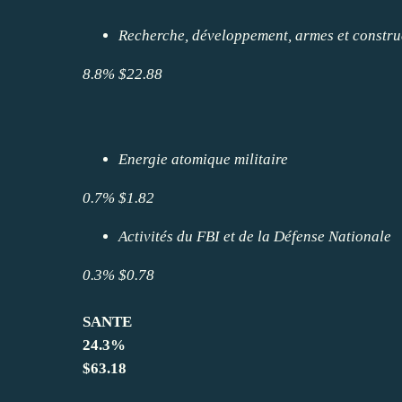
Recherche, développement, armes et constru
8.8%
$22.88
Energie atomique militaire
0.7% $1.82
Activités du FBI et de la Défense Nationale
0.3%
$0.78
SANTE
24.3%
$63.18