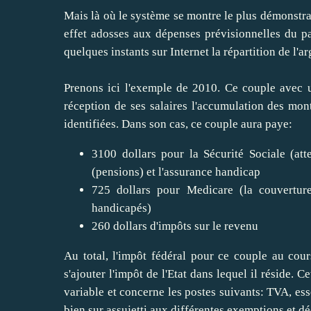
Mais là où le système se montre le plus démonstrati
effet adosses aux dépenses prévisionnelles du pa
quelques instants sur Internet la répartition de l'a
Prenons ici l'exemple de 2010. Ce couple avec u
réception de ses salaires l'accumulation des mont
identifiées. Dans son cas, ce couple aura paye:
3100 dollars pour la Sécurité Sociale (atten
(pensions) et l'assurance handicap
725 dollars pour Medicare (la couvertur
handicapés)
260 dollars d'impôts sur le revenu
Au total, l'impôt fédéral pour ce couple au cou
s'ajouter l'impôt de l'Etat dans lequel il réside. 
variable et concerne les postes suivants: TVA, ess
bien sur assujetti aux différentes exemptions et dé