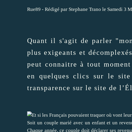
Rue89 - Rédigé par Stephane Trano le Samedi 3 M
Quant il s'agit de parler "mo
plus exigeants et décomplexés
peut connaitre à tout moment 
en quelques clics sur le si
transparence sur le site de l’É
Soit un couple marié avec un enfant et un reve
Chaque année, ce couple doit déclarer ses revenus