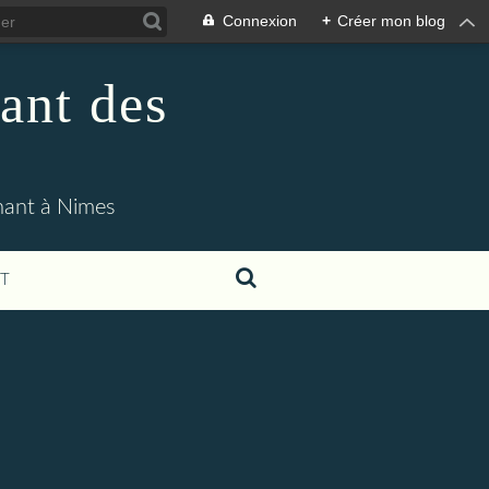
Connexion
+
Créer mon blog
ant des
enant à Nimes
T