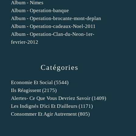
Album - Nimes
Album - Operation-banque
Album - Operation-brocante-mont-deplan
Album - Operation-cadeaux-Noel-2011
Album - Operation-Clan-du-Neon-1er-
fevrier-2012
Catégories
Economie Et Social
(5544)
Ils Réagissent
(2175)
Alertes- Ce Que Vous Devriez Savoir
(1409)
Les Indignés D'ici Et D'ailleurs
(1171)
Consommer Et Agir Autrement
(805)