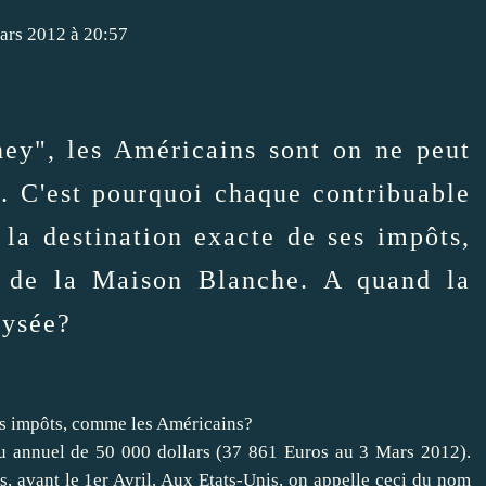
ars 2012 à 20:57
ney", les Américains sont on ne peut
. C'est pourquoi chaque contribuable
la destination exacte de ses impôts,
te de la Maison Blanche. A quand la
lysée?
nu annuel de 50 000 dollars (37 861 Euros au 3 Mars 2012).
, avant le 1er Avril. Aux Etats-Unis, on appelle ceci du nom