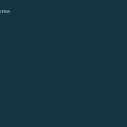
ction