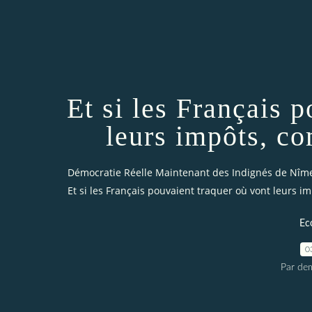
Et si les Français 
leurs impôts, c
Démocratie Réelle Maintenant des Indignés de Nîm
Et si les Français pouvaient traquer où vont leurs 
Ec
0
Par dem