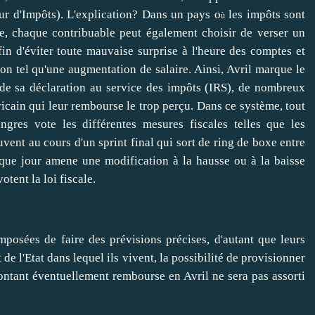
ur d'Impôts). L'explication? Dans un pays o
les impôts sont
ù
re, chaque contribuable peut également choisir de verser un
in d'éviter toute mauvaise surprise à l'heure des comptes et
on tel qu'une augmentation de salaire. Ainsi, Avril marque le
 de sa déclaration au service des impôts (IRS), de nombreux
cain qui leur rembourse le trop perçu. Dans ce système, tout
ngres vote les différentes mesures fiscales telles que les
uvent au cours d'un sprint final qui sort de ring de boxe entre
que jour amene une modification à la hausse ou à la baisse
votent la loi fiscale.
imposées de faire des prévisions précises, d'autant que leurs
 de l'Etat dans lequel ils vivent, la possibilité de provisionner
ontant éventuellement rembourse en Avril ne sera pas assorti