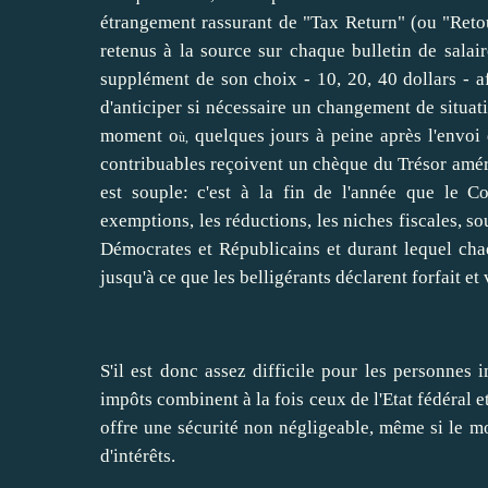
étrangement rassurant de "Tax Return" (ou "Reto
retenus à la source sur chaque bulletin de salai
supplément de son choix - 10, 20, 40 dollars - af
d'anticiper si nécessaire un changement de situati
moment o
quelques jours à peine après l'envoi
ù,
contribuables reçoivent un chèque du Trésor améri
est souple: c'est à la fin de l'année que le Co
exemptions, les réductions, les niches fiscales, so
Démocrates et Républicains et durant lequel cha
jusqu'à ce que les belligérants déclarent forfait et 
S'il est donc assez difficile pour les personnes 
impôts combinent à la fois ceux de l'Etat fédéral et
offre une sécurité non négligeable, même si le m
d'intérêts.