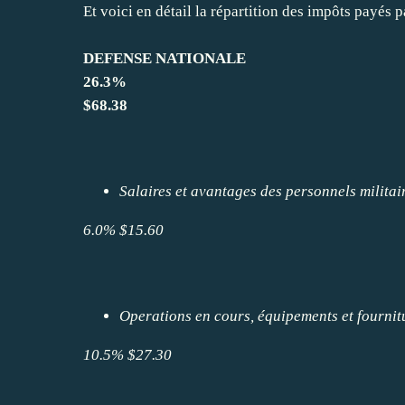
Et voici en détail la répartition des impôts payés 
DEFENSE NATIONALE
26.3%
$68.38
Salaires et avantages des personnels militai
6.0%
$15.60
Operations en cours, équipements et fournit
10.5%
$27.30