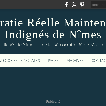
atie Réelle Mainten
Indignés de Nîmes
Indignés de Nimes et de la Démocratie Réelle Maint
ATÉGORIES PRINCIPALES
PAGES
ARCHIVES
CONTAC
Publicité