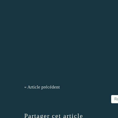
« Article précédent
Re
Partager cet article