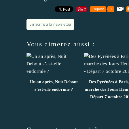
Repost
0
S'inscrire à la newsletter
Vous aimerez aussi :
Un an après, Nuit Debout
Des Pyrénées à Paris,
s’est-elle endormie ?
marche des Jours Heur
Départ 7 octobre 20