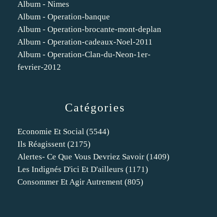
Album - Nimes
Album - Operation-banque
Album - Operation-brocante-mont-deplan
Album - Operation-cadeaux-Noel-2011
Album - Operation-Clan-du-Neon-1er-
fevrier-2012
Catégories
Economie Et Social
(5544)
Ils Réagissent
(2175)
Alertes- Ce Que Vous Devriez Savoir
(1409)
Les Indignés D'ici Et D'ailleurs
(1171)
Consommer Et Agir Autrement
(805)