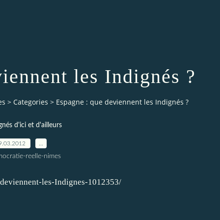
iennent les Indignés ?
es
>
Categories
>
Espagne : que deviennent les Indignés ?
gnés d'ici et d'ailleurs
9.03.2012
…
ocratie-reelle-nimes
-deviennent-les-Indignes-1012353/