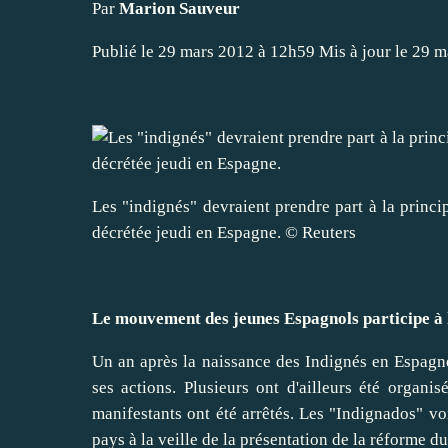
Par
Marion Sauveur
Publié le 29 mars 2012 à 12h59
Mis à jour le 29 
Les "indignés" devraient prendre part à la princ
décrétée jeudi en Espagne.
© Reuters
Le mouvement des jeunes Espagnols participe à l
Un an après
la naissance des Indignés en Espagn
ses actions. Plusieurs ont d'ailleurs été orga
manifestants ont été arrêtés
. Les "Indignados" von
pays à la veille de la présentation de la réforme du