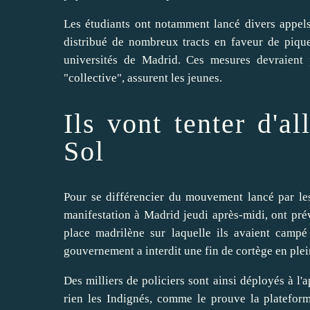
Les étudiants ont notamment
lancé divers appels
distribué de nombreux tracts en faveur de pique
universités de Madrid. Ces mesures devraient p
"collective", assurent les jeunes.
Ils vont tenter d'al
Sol
Pour se différencier du mouvement lancé par les
manifestation à Madrid jeudi après-midi, ont pré
place madrilène sur laquelle ils avaient campé
gouvernement a interdit une fin de cortège en plein
Des milliers de policiers sont ainsi déployés à l'a
rien les Indignés, comme le prouve la platefor