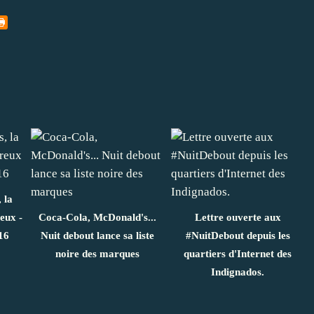
 la
eux -
Coca-Cola, McDonald's...
Lettre ouverte aux
16
Nuit debout lance sa liste
#NuitDebout depuis les
noire des marques
quartiers d'Internet des
Indignados.