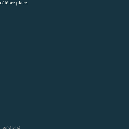
 célèbre place.
Publicité