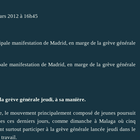
mars 2012 à 16h45
ipale manifestation de Madrid, en marge de la grève générale
a grève générale jeudi, à sa manière.
e
, le mouvement principalement composé de jeunes poursuit
nisées ces derniers jours, comme dimanche à Malaga où
cinq
t surtout participer à la grève générale lancée jeudi dans le
 travail.