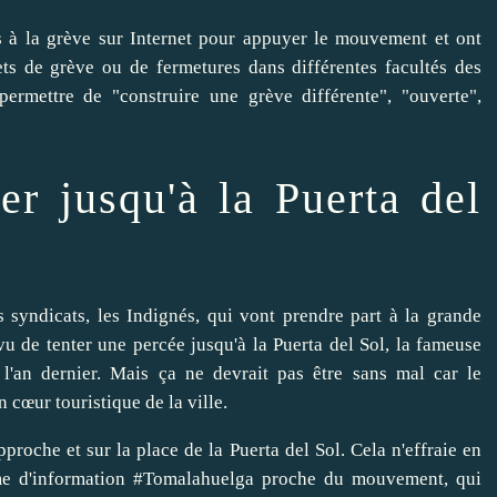
 à la grève sur Internet
pour appuyer le mouvement et ont
ts de grève ou de fermetures dans différentes facultés des
ermettre de "construire une grève différente", "ouverte",
ler jusqu'à la Puerta del
 syndicats, les Indignés, qui vont prendre part à la grande
vu de tenter une percée jusqu'à
la Puerta del Sol
, la fameuse
 l'an dernier. Mais ça ne devrait pas être sans mal car le
 cœur touristique de la ville.
pproche et sur la place de la Puerta del Sol. Cela n'effraie en
me d'information
#Tomalahuelga
proche du mouvement, qui