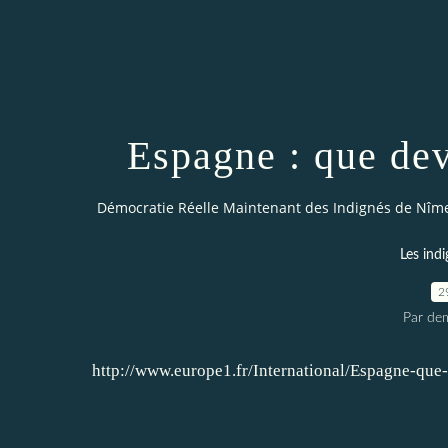
Espagne : que dev
Démocratie Réelle Maintenant des Indignés de Nîm
Les indi
2
Par dem
http://www.europe1.fr/International/Espagne-que