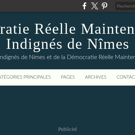
atie Réelle Mainten
Indignés de Nîmes
Indignés de Nimes et de la Démocratie Réelle Maint
ATÉGORIES PRINCIPALES
PAGES
ARCHIVES
CONTAC
Publicité