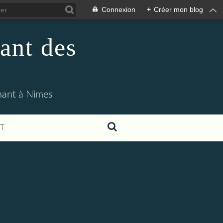
Connexion
+
Créer mon blog
ant des
enant à Nimes
T