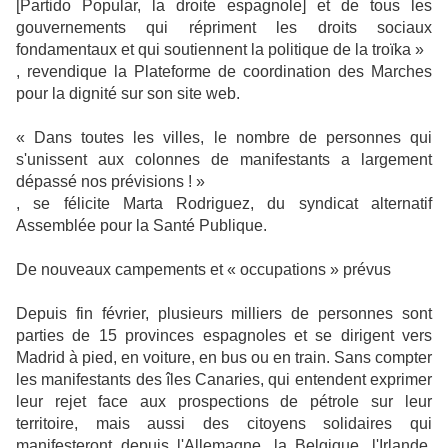
[Partido Popular, la droite espagnole] et de tous les
gouvernements qui répriment les droits sociaux
fondamentaux et qui soutiennent la politique de la troïka »
, revendique la Plateforme de coordination des Marches
pour la dignité sur son site web.
« Dans toutes les villes, le nombre de personnes qui
s'unissent aux colonnes de manifestants a largement
dépassé nos prévisions ! »
, se félicite Marta Rodriguez, du syndicat alternatif
Assemblée pour la Santé Publique.
De nouveaux campements et « occupations » prévus
Depuis fin février, plusieurs milliers de personnes sont
parties de 15 provinces espagnoles et se dirigent vers
Madrid à pied, en voiture, en bus ou en train. Sans compter
les manifestants des îles Canaries, qui entendent exprimer
leur rejet face aux prospections de pétrole sur leur
territoire, mais aussi des citoyens solidaires qui
manifesteront depuis l'Allemagne, la Belgique, l'Irlande,