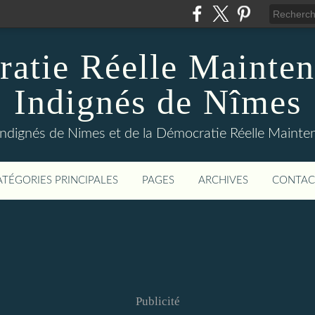
atie Réelle Mainten
Indignés de Nîmes
Indignés de Nimes et de la Démocratie Réelle Maint
ATÉGORIES PRINCIPALES
PAGES
ARCHIVES
CONTAC
Publicité