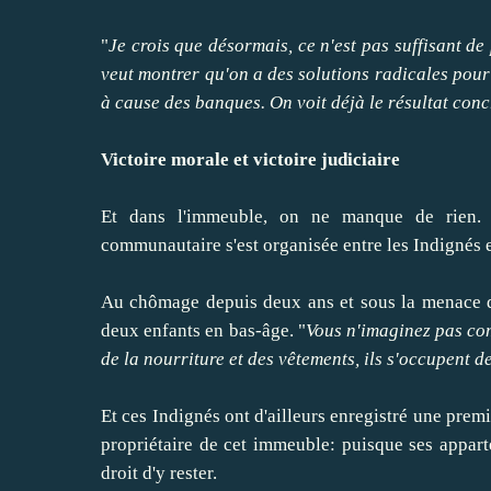
"
Je crois que désormais, ce n'est pas suffisant de
veut montrer qu'on a des solutions radicales pour 
à cause des banques. On voit déjà le résultat conc
Victoire morale et victoire judiciaire
Et dans l'immeuble, on ne manque de rien. L'
communautaire s'est organisée entre les Indignés e
Au chômage depuis deux ans et sous la menace d'u
deux enfants en bas-âge. "
Vous n'imaginez pas co
de la nourriture et des vêtements, ils s'occupent d
Et ces Indignés ont d'ailleurs enregistré une premi
propriétaire de cet immeuble: puisque ses appart
droit d'y rester.