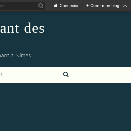
Connexion
+
Créer mon blog
ant des
enant à Nimes
T