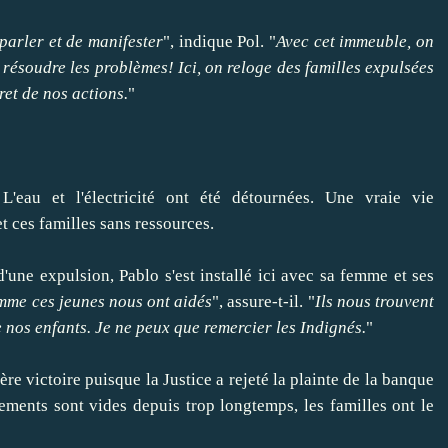
 parler et de manifester
", indique Pol. "
Avec cet immeuble, on
résoudre les problèmes! Ici, on reloge des familles expulsées
ret de nos actions.
"
eau et l'électricité ont été détournées. Une vraie vie
t ces familles sans ressources.
ne expulsion, Pablo s'est installé ici avec sa femme et ses
mme ces jeunes nous ont aidés
", assure-t-il. "
Ils nous trouvent
e nos enfants. Je ne peux que remercier les Indignés.
"
ère victoire puisque la Justice a rejeté la plainte de la banque
ements sont vides depuis trop longtemps, les familles ont le