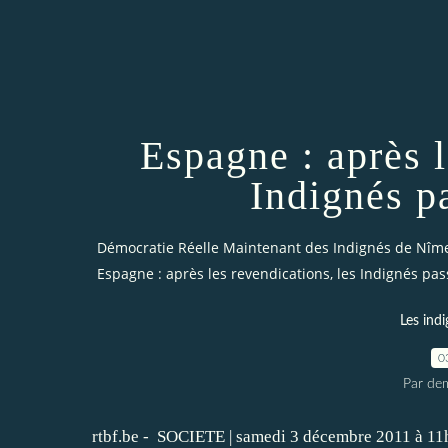
Espagne : après l
Indignés pa
Démocratie Réelle Maintenant des Indignés de Nîm
Espagne : après les revendications, les Indignés pass
Les indi
0
Par dem
rtbf.be -
SOCIETE
|
samedi 3 décembre 2011 à 11