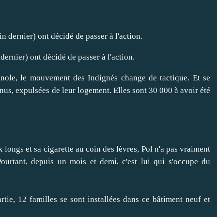
dernier) ont décidé de passer à l'action.
agnole, le mouvement des Indignés change de tactique. Et se
nus, expulsées de leur logement. Elles sont 30 000 à avoir été
x longs et sa cigarette au coin des lèvres, Pol n'a pas vraiment
Pourtant, depuis un mois et demi, c'est lui qui s'occupe du
tie, 12 familles se sont installées dans ce bâtiment neuf et