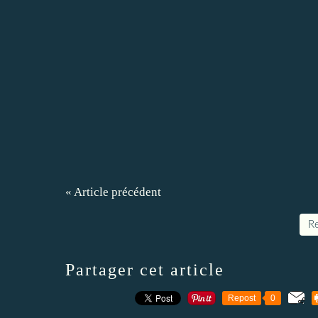
« Article précédent
Re
Partager cet article
Repost
0