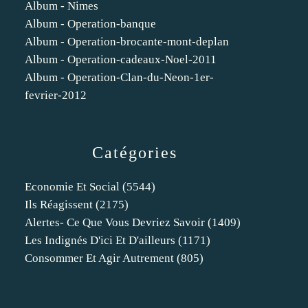
Album - Nimes
Album - Operation-banque
Album - Operation-brocante-mont-deplan
Album - Operation-cadeaux-Noel-2011
Album - Operation-Clan-du-Neon-1er-
fevrier-2012
Catégories
Economie Et Social
(5544)
Ils Réagissent
(2175)
Alertes- Ce Que Vous Devriez Savoir
(1409)
Les Indignés D'ici Et D'ailleurs
(1171)
Consommer Et Agir Autrement
(805)