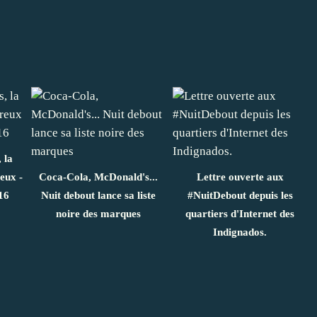
 la
eux -
Coca-Cola, McDonald's...
Lettre ouverte aux
16
Nuit debout lance sa liste
#NuitDebout depuis les
noire des marques
quartiers d'Internet des
Indignados.