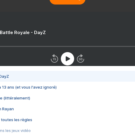
 Battle Royale - DayZ
 DayZ
 a 13 ans (et vous l'avez ignoré)
e (littéralement)
im Rayan
 toutes les règles
s les jeux vidéo