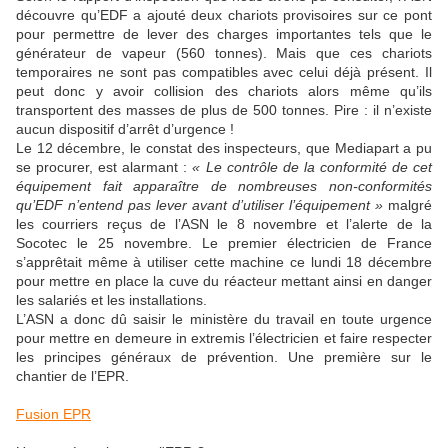
découvre qu’EDF a ajouté deux chariots provisoires sur ce pont
pour permettre de lever des charges importantes tels que le
générateur de vapeur (560 tonnes). Mais que ces chariots
temporaires ne sont pas compatibles avec celui déjà présent. Il
peut donc y avoir collision des chariots alors même qu’ils
transportent des masses de plus de 500 tonnes. Pire : il n’existe
aucun dispositif d’arrêt d’urgence !
Le 12 décembre, le constat des inspecteurs, que Mediapart a pu
se procurer, est alarmant :
« Le contrôle de la conformité de cet
équipement fait apparaître de nombreuses non-conformités
qu’EDF n’entend pas lever avant d’utiliser l’équipement »
malgré
les courriers reçus de l’ASN le 8 novembre et l’alerte de la
Socotec le 25 novembre. Le premier électricien de France
s’apprêtait même à utiliser cette machine ce lundi 18 décembre
pour mettre en place la cuve du réacteur mettant ainsi en danger
les salariés et les installations.
L’ASN a donc dû saisir le ministère du travail en toute urgence
pour mettre en demeure in extremis l’électricien et faire respecter
les principes généraux de prévention. Une première sur le
chantier de l’EPR.
Fusion EPR