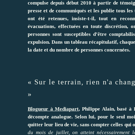
compulse depuis début 2010 à partir de témoign
presse et de communiqués et les publie tous les t
ont été retenues, insiste-t-il, tout en recon
évacuations, effectuées en toute discrétion, 
personnes sont susceptibles d’être comptabilis
expulsion. Dans un tableau récapitulatif, chaqu
la date et du nombre de personnes concernées.
« Sur le terrain, rien n'a cha
»
Blogueur à Mediapart
,
Philippe Alain, basé à 
décompte analogue. Selon lui, pour le seul mo
quitter leur lieu de vie, sans compter celles qui
du mois de juillet, on atteint nécessairement 