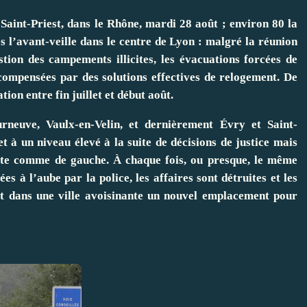
Saint-Priest, dans le Rhône, mardi 28 août ; environ 80 la
es l’avant-veille dans le centre de Lyon : malgré la réunion
stion des campements illicites, les évacuations forcées de
 compensées par des solutions effectives de relogement. De
ation entre fin juillet et début août.
rneuve, Vaulx-en-Velin, et dernièrement Évry et Saint-
t à un niveau élevé à la suite de décisions de justice mais
oite comme de gauche. À chaque fois, ou presque, le même
es à l’aube par la police, les affaires sont détruites et les
ent dans une ville avoisinante un nouvel emplacement pour