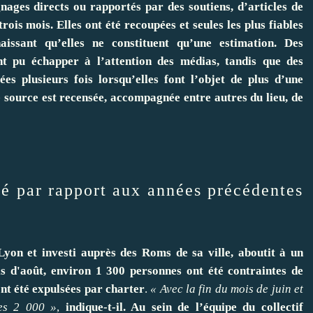
ages directs ou rapportés par des soutiens, d’articles de
rois mois. Elles ont été recoupées et seules les plus fiables
naissant qu’elles ne constituent qu’une estimation. Des
ont pu échapper à l’attention des médias, tandis que des
ées plusieurs fois lorsqu’elles font l’objet de plus d’une
e source est recensée, accompagnée entre autres du lieu, de
ngé par rapport aux années précédentes
Lyon et investi auprès des Roms de sa ville, aboutit à un
is d'août, environ 1 300 personnes ont été contraintes de
 ont été expulsées par charter
.
« Avec la fin du mois de juin et
les 2 000 »
,
indique-t-il. Au sein de l’équipe du collectif