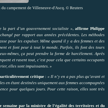
on du campement de Villeneuve-d'Ascq. © Reuters
e la part d’un gouvernement socialiste »
,
affirme Philippe
 changé par rapport aux années précédentes. Les méthodes
masse pour les expulser. Même quand il y a des femmes et des
ent et font peur à tout le monde. Parfois, ils font des tours
d’eux-mêmes, ça peut prendre la forme de harcèlement. Après
rquent et rasent tout, c’est pour cela que certains occupants
rier, elles sont impuissantes. »
particulièrement critique
:
« Il n’y en a pas plus qu’avant et
milles en étant destinées uniquement aux femmes accompagnées
nce pour quelques jours. Pour cette raison, elles sont très
e semaine par la ministre de l’égalité des territoires et du