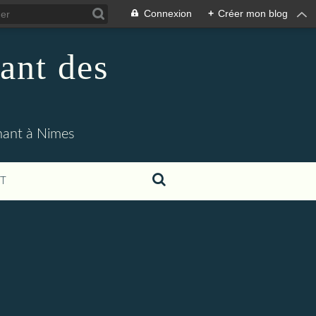
Connexion
+
Créer mon blog
ant des
enant à Nimes
T