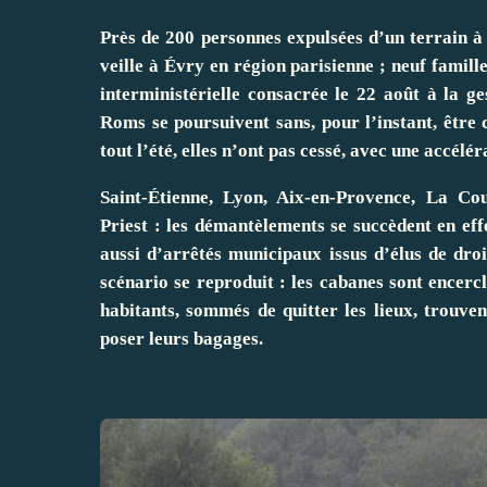
Près de 200 personnes expulsées d’un terrain à 
veille à Évry en région parisienne ; neuf famill
interministérielle consacrée le 22 août à la ge
Roms se poursuivent sans, pour l’instant, être
tout l’été, elles n’ont pas cessé, avec une accélér
Saint-Étienne, Lyon, Aix-en-Provence, La Cou
Priest : les démantèlements se succèdent en effe
aussi d’arrêtés municipaux issus d’élus de dr
scénario se reproduit : les cabanes sont encerclé
habitants, sommés de quitter les lieux, trouv
poser leurs bagages.