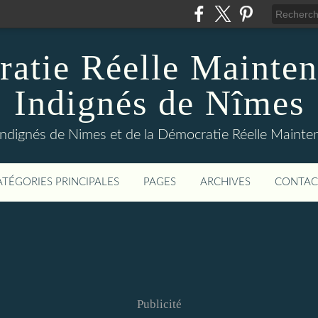
atie Réelle Mainten
Indignés de Nîmes
Indignés de Nimes et de la Démocratie Réelle Maint
ATÉGORIES PRINCIPALES
PAGES
ARCHIVES
CONTAC
Publicité