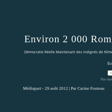
Environ 2 000 Roms
Démocratie Réelle Maintenant des Indignés de Nîm
Ec
3
Par dem
Médiapart - 29 août 2012
|
Par
Carine Fouteau