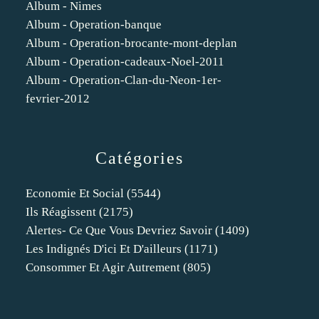
Album - Nimes
Album - Operation-banque
Album - Operation-brocante-mont-deplan
Album - Operation-cadeaux-Noel-2011
Album - Operation-Clan-du-Neon-1er-
fevrier-2012
Catégories
Economie Et Social
(5544)
Ils Réagissent
(2175)
Alertes- Ce Que Vous Devriez Savoir
(1409)
Les Indignés D'ici Et D'ailleurs
(1171)
Consommer Et Agir Autrement
(805)