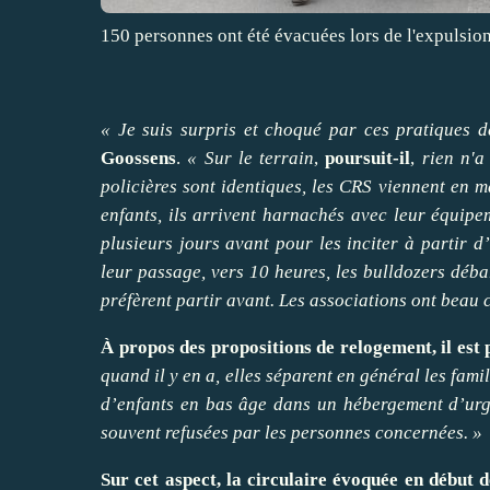
150 personnes ont été évacuées lors de l'expulsi
« Je suis surpris et choqué par ces pratiques d
Goossens
.
« Sur le terrain
,
poursuit-il
,
rien n'a
policières sont identiques, les CRS viennent en 
enfants, ils arrivent harnachés avec leur équipem
plusieurs jours avant pour les inciter à partir 
leur passage, vers 10 heures, les bulldozers déba
préfèrent partir avant. Les associations ont beau c
À propos des propositions de relogement, il est 
quand il y en a, elles séparent en général les fa
d’enfants en bas âge dans un hébergement d’urge
souvent refusées par les personnes concernées. »
Sur cet aspect, la circulaire évoquée en début d