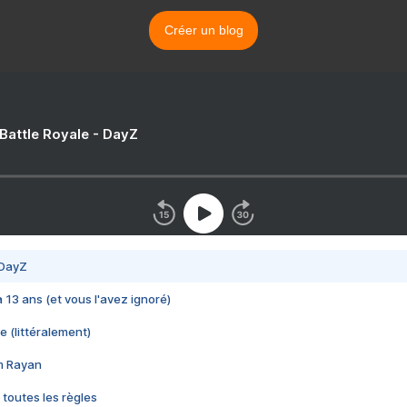
Créer un blog
 Battle Royale - DayZ
 DayZ
 a 13 ans (et vous l'avez ignoré)
e (littéralement)
im Rayan
 toutes les règles