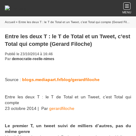
MENU
Accueil
» Entre les deux T : le T de Total et un Tweet, c’est Total qui compte (Gerard Filoche)
Entre les deux T : le T de Total et un Tweet, c’est
Total qui compte (Gerard Filoche)
Publié le 23/10/2014 à 16:46
Par
democratie-reelle-nimes
Source :
blogs.mediapart.fr/blog/gerardfiloche
Entre les deux T : le T de Total et un Tweet, c’est Total qui
compte
23 octobre 2014
| Par
gerardfiloche
Le premier T, un tweet suivi de milliers d’autres, pas du
même genre