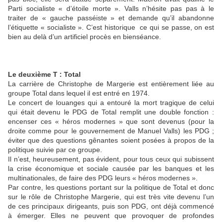
Parti socialiste « d’étoile morte ». Valls n’hésite pas pas à le
traiter de « gauche passéiste » et demande qu’il abandonne
l’étiquette « socialiste ». C’est historique ce qui se passe, on est
bien au delà d’un artificiel procès en bienséance.
Le deuxième T : Total
La carrière de Christophe de Margerie est entièrement liée au
groupe Total dans lequel il est entré en 1974.
Le concert de louanges qui a entouré la mort tragique de celui
qui était devenu le PDG de Total remplit une double fonction :
encenser ces « héros modernes » que sont devenus (pour la
droite comme pour le gouvernement de Manuel Valls) les PDG ;
éviter que des questions gênantes soient posées à propos de la
politique suivie par ce groupe.
Il n’est, heureusement, pas évident, pour tous ceux qui subissent
la crise économique et sociale causée par les banques et les
multinationales, de faire des PDG leurs « héros modernes ».
Par contre, les questions portant sur la politique de Total et donc
sur le rôle de Christophe Margerie, qui est très vite devenu l’un
de ces principaux dirigeants, puis son PDG, ont déjà commencé
à émerger. Elles ne peuvent que provoquer de profondes