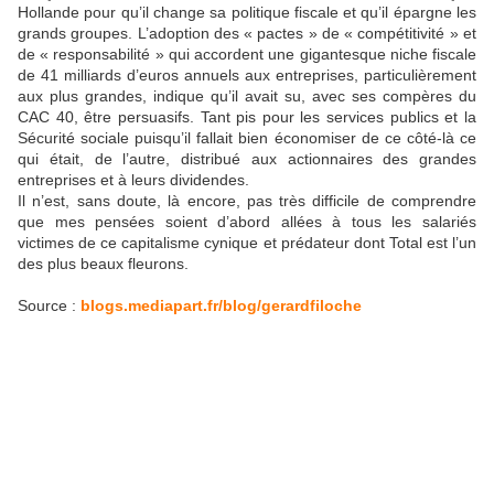
Hollande pour qu’il change sa politique fiscale et qu’il épargne les
grands groupes. L’adoption des « pactes » de « compétitivité » et
de « responsabilité » qui accordent une gigantesque niche fiscale
de 41 milliards d’euros annuels aux entreprises, particulièrement
aux plus grandes, indique qu’il avait su, avec ses compères du
CAC 40, être persuasifs. Tant pis pour les services publics et la
Sécurité sociale puisqu’il fallait bien économiser de ce côté-là ce
qui était, de l’autre, distribué aux actionnaires des grandes
entreprises et à leurs dividendes.
Il n’est, sans doute, là encore, pas très difficile de comprendre
que mes pensées soient d’abord allées à tous les salariés
victimes de ce capitalisme cynique et prédateur dont Total est l’un
des plus beaux fleurons.
Source :
blogs.mediapart.fr/blog/gerardfiloche