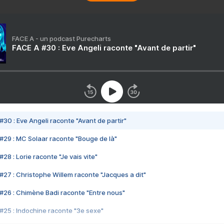
FACE A - un podcast Purecharts
FACE A #30 : Eve Angeli raconte "Avant de partir"
#30 : Eve Angeli raconte "Avant de partir"
#29 : MC Solaar raconte "Bouge de là"
28 : Lorie raconte "Je vais vite"
#27 : Christophe Willem raconte "Jacques a dit"
#26 : Chimène Badi raconte "Entre nous"
#25 : Indochine raconte "3e sexe"