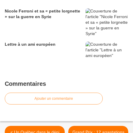
Nicole Ferroni et sa « petite lorgnette
» sur la guerre en Syrie
Lettre à un ami européen
Commentaires
Ajouter un commentaire
< Un Québec dans le déni
Grand Prix : 12 arrestations