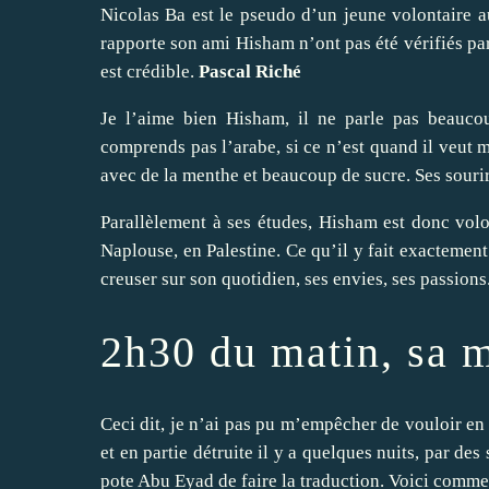
Nicolas Ba
est le pseudo d’un jeune volontaire a
rapporte son ami Hisham n’ont pas été vérifiés par
est crédible.
Pascal Riché
Je l’aime bien Hisham, il ne parle pas beaucoup
comprends pas l’arabe, si ce n’est quand il veut me
avec de la menthe et beaucoup de sucre. Ses sourire
Parallèlement à ses études, Hisham est donc vol
Naplouse, en Palestine. Ce qu’il y fait exactement
creuser sur son quotidien, ses envies, ses passions
2h30 du matin, sa m
Ceci dit, je n’ai pas pu m’empêcher de vouloir en 
et en partie détruite il y a quelques nuits, par d
pote Abu Eyad de faire la traduction. Voici commen