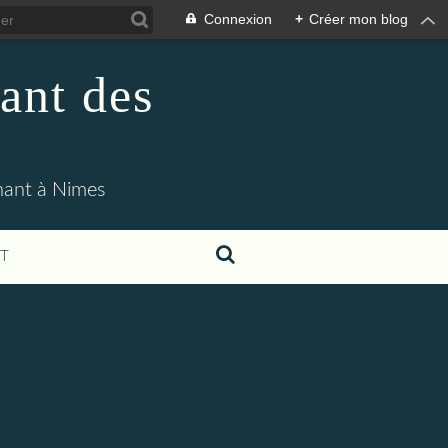
Connexion
+
Créer mon blog
ant des
enant à Nimes
T