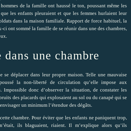
es hommes de la famille ont haussé le ton, poussant même les
 que les enfants pleuraient et que les femmes hurlaient leur
soldats dans la maison familiale. Rapport de force habituel, la
ux-ci ont sommé la famille de se réunir dans une des chambres,
eux.
e dans une chambre
 de se déplacer dans leur propre maison. Telle une mauvaise
a poussé la non-liberté de circulation qu’elle impose aux
. Impossible donc d’observer la situation, de constater les
 bruits des placards qui explosaient au sol ou du canapé qui se
’envisager un minimum l’étendue des dégâts.
cette chambre. Pour éviter que les enfants ne paniquent trop,
était, ils blaguaient, riaient. Il m’explique alors qu’ils