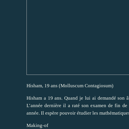
Hisham, 19 ans (Molluscum Contagiosum)
Hisham a 19 ans. Quand je lui ai demandé son âge
L’année dernière il a raté son examen de fin de l
année. Il espère pouvoir étudier les mathématiques
Making-of