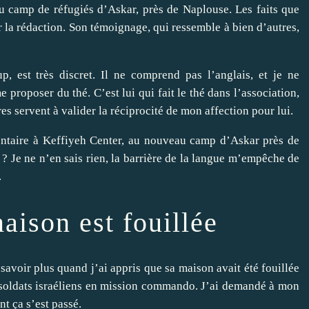
u camp de réfugiés d’Askar, près de Naplouse. Les faits que
 la rédaction. Son témoignage, qui ressemble à bien d’autres,
, est très discret. Il ne comprend pas l’anglais, et je ne
 proposer du thé. C’est lui qui fait le thé dans l’association,
s servent à valider la réciprocité de mon affection pour lui.
ontaire à
Keffiyeh Center,
au nouveau camp d’Askar près de
 ? Je ne n’en sais rien, la barrière de la langue m’empêche de
.
aison est fouillée
savoir plus quand j’ai appris que sa maison avait été fouillée
es soldats israéliens en mission commando. J’ai demandé à mon
t ça s’est passé.