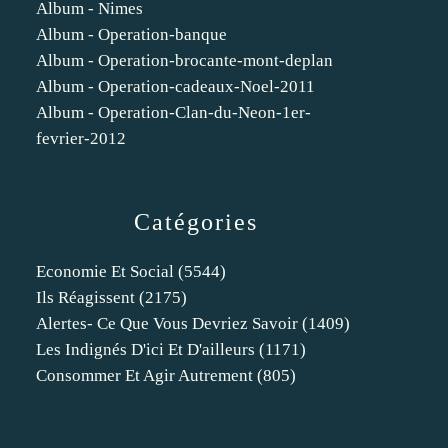
Album - Nimes
Album - Operation-banque
Album - Operation-brocante-mont-deplan
Album - Operation-cadeaux-Noel-2011
Album - Operation-Clan-du-Neon-1er-
fevrier-2012
Catégories
Economie Et Social
(5544)
Ils Réagissent
(2175)
Alertes- Ce Que Vous Devriez Savoir
(1409)
Les Indignés D'ici Et D'ailleurs
(1171)
Consommer Et Agir Autrement
(805)