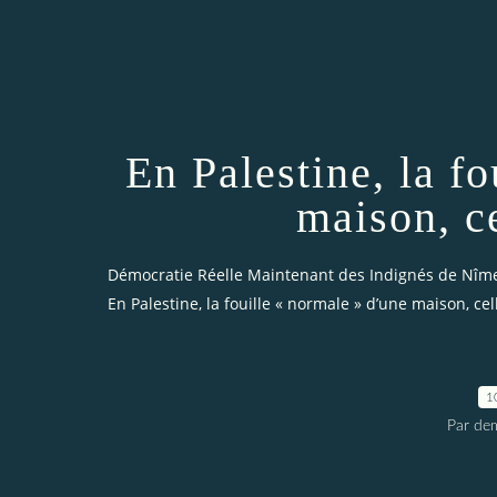
En Palestine, la f
maison, c
Démocratie Réelle Maintenant des Indignés de Nîm
En Palestine, la fouille « normale » d’une maison, ce
1
Par dem