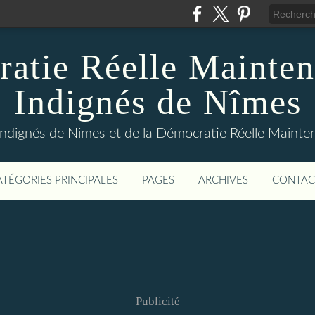
atie Réelle Mainten
Indignés de Nîmes
Indignés de Nimes et de la Démocratie Réelle Maint
ATÉGORIES PRINCIPALES
PAGES
ARCHIVES
CONTAC
Publicité