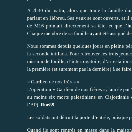
A 2h30 du matin, alors que toute la famille dor
parlant en Hébreu. Ses yeux se sont ouverts, et il
de M16 pointait directement sa tête, et que l’h
Chaque membre de sa famille ayant été assigné de 
Nous sommes depuis quelques jours en pleine pério
la
seconde intifada
. Pour retrouver les trois jeun
mission de fouille, d’interrogatoire, d’arrestation
la première (et surement pas la dernière) à se faire
« Gardien de nos frères »
L’opération « Gardien de nos frères », lancée par
au moins
six morts palestiniens
en Cisjordanie e
l’AP).
Rue89
Les soldats ont détruit la porte d’entrée, puisque
Quand ils sont rentrés en masse dans la maison