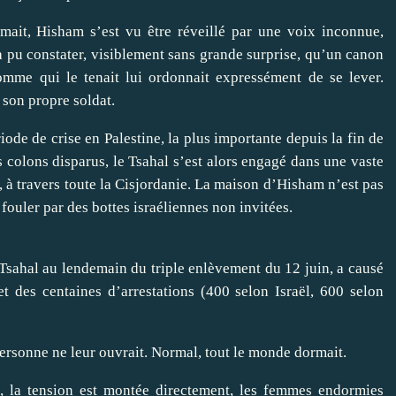
mait, Hisham s’est vu être réveillé par une voix inconnue,
 a pu constater, visiblement sans grande surprise, qu’un canon
omme qui le tenait lui ordonnait expressément de se lever.
son propre soldat.
de de crise en Palestine, la plus importante depuis la fin de
es colons disparus, le
Tsahal
s’est alors engagé dans une vaste
s, à travers toute la Cisjordanie. La maison d’Hisham n’est pas
 fouler par des bottes israéliennes non invitées.
 Tsahal au lendemain du triple enlèvement du 12 juin, a causé
t des centaines d’arrestations (400 selon Israël, 600 selon
 personne ne leur ouvrait. Normal, tout le monde dormait.
, la tension est montée directement, les femmes endormies