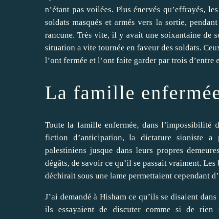
n’étant pas voilées. Plus énervés qu’effrayés, l
soldats masqués et armés vers la sortie, pendant
rancune. Très vite, il y avait une soixantaine de 
situation a vite tournée en faveur des soldats. Ce
l’ont fermée et l’ont faite garder par trois d’entre 
La famille enfermé
Toute la famille enfermée, dans l’impossibilité
fiction d’anticipation, la dictature sioniste 
palestiniens jusque dans leurs propres demeures
dégâts, de savoir ce qu’il se passait vraiment. Les
déchirait sous une lame permettaient cependant d
J’ai demandé à Hisham ce qu’ils se disaient dans 
ils essayaient de discuter comme si de rien n’