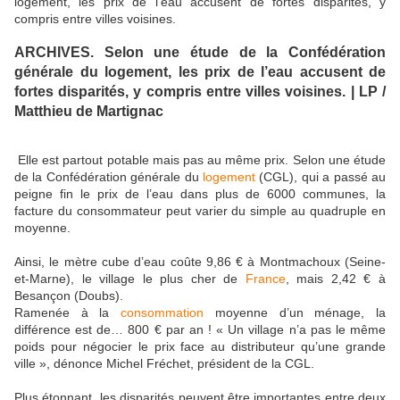
ARCHIVES. Selon une étude de la Confédération
générale du logement, les prix de l’eau accusent de
fortes disparités, y compris entre villes voisines. |
LP /
Matthieu de Martignac
Elle est partout potable mais pas au même prix. Selon une étude
de la Confédération générale du
logement
(CGL), qui a passé au
peigne fin le prix de l’eau dans plus de 6000 communes, la
facture du consommateur peut varier du simple au quadruple en
moyenne.
Ainsi, le mètre cube d’eau coûte 9,86 € à Montmachoux (Seine-
et-Marne), le village le plus cher de
France
, mais 2,42 € à
Besançon (Doubs).
Ramenée à la
consommation
moyenne d’un ménage, la
différence est de… 800 € par an ! « Un village n’a pas le même
poids pour négocier le prix face au distributeur qu’une grande
ville », dénonce Michel Fréchet, président de la CGL.
Plus étonnant, les disparités peuvent être importantes entre deux