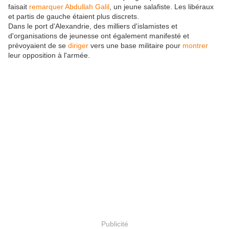
faisait
remarquer
Abdullah Galil
, un jeune salafiste. Les libéraux
et partis de gauche étaient plus discrets.
Dans le port d'Alexandrie, des milliers d'islamistes et
d'organisations de jeunesse ont également manifesté et
prévoyaient de se
diriger
vers une base militaire pour
montrer
leur opposition à l'armée.
Publicité