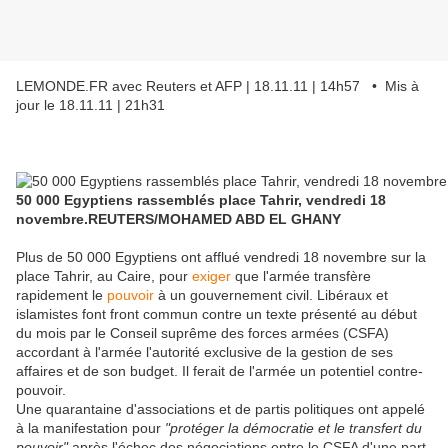
LEMONDE.FR avec Reuters et AFP | 18.11.11 | 14h57 • Mis à
jour le 18.11.11 | 21h31
50 000 Egyptiens rassemblés place Tahrir, vendredi 18
novembre.
REUTERS/MOHAMED ABD EL GHANY
Plus de 50 000 Egyptiens ont afflué vendredi 18 novembre sur la
place Tahrir, au Caire, pour
exiger
que l'armée transfère
rapidement le
pouvoir
à un gouvernement civil. Libéraux et
islamistes font front commun contre un texte présenté au début
du mois par le Conseil suprême des forces armées (CSFA)
accordant à l'armée l'autorité exclusive de la gestion de ses
affaires et de son budget. Il ferait de l'armée un potentiel contre-
pouvoir.
Une quarantaine d'associations et de partis politiques ont appelé
à la manifestation pour
"protéger la démocratie et le transfert du
pouvoir"
après l'échec des négociations entre le CSFA d'une part