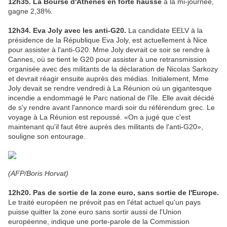
12h35. La Bourse d'Athènes en forte hausse
à la mi-journée,
gagne 2,38%.
12h34. Eva Joly avec les anti-G20.
La candidate EELV à la
présidence de la République Eva Joly, est actuellement à Nice
pour assister à l'anti-G20. Mme Joly devrait ce soir se rendre à
Cannes, où se tient le G20 pour assister à une retransmission
organisée avec des militants de la déclaration de Nicolas Sarkozy
et devrait réagir ensuite auprès des médias. Initialement, Mme
Joly devait se rendre vendredi à La Réunion où un gigantesque
incendie a endommagé le Parc national de l'île. Elle avait décidé
de s'y rendre avant l'annonce mardi soir du référendum grec. Le
voyage à La Réunion est repoussé. «On a jugé que c'est
maintenant qu'il faut être auprès des militants de l'anti-G20»,
souligne son entourage.
(AFP/Boris Horvat)
12h20. Pas de sortie de la zone euro, sans sortie de l'Europe.
Le traité européen ne prévoit pas en l'état actuel qu'un pays
puisse quitter la zone euro sans sortir aussi de l'Union
européenne, indique une porte-parole de la Commission