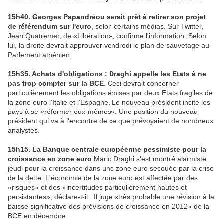
15h40. Georges Papandréou serait prêt à retirer son projet
de référendum sur l'euro
, selon certains médias. Sur Twitter,
Jean Quatremer, de «Libération», confirme l'information. Selon
lui, la droite devrait approuver vendredi le plan de sauvetage au
Parlement athénien.
15h35. Achats d'obligations : Draghi appelle les Etats à ne
pas trop compter sur la BCE
. Ceci devrait concerner
particulièrement les obligations émises par deux Etats fragiles de
la zone euro l'Italie et l'Espagne. Le nouveau président incite les
pays à se «réformer eux-mêmes». Une position du nouveau
président qui va à l'encontre de ce que prévoyaient de nombreux
analystes.
15h15. La Banque centrale européenne pessimiste pour la
croissance en zone euro
.Mario Draghi s'est montré alarmiste
jeudi pour la croissance dans une zone euro secouée par la crise
de la dette. L'économie de la zone euro est affectée par des
«risques» et des «incertitudes particulièrement hautes et
persistantes», déclare-t-il. Il juge «très probable une révision à la
baisse significative des prévisions de croissance en 2012» de la
BCE en décembre.