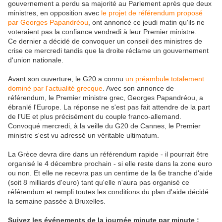
gouvernement a perdu sa majorité au Parlement après que deux
ministres, en opposition avec
le projet de référendum proposé
par Georges Papandréou
, ont annoncé ce jeudi matin qu'ils ne
voteraient pas la confiance vendredi à leur Premier ministre.
Ce dernier a décidé de convoquer un conseil des ministres de
crise ce mercredi tandis que la droite réclame un gouvernement
d'union nationale.
Avant son ouverture, le G20 a connu
un préambule totalement
dominé par l'actualité grecque
. Avec son annonce de
référendum, le Premier ministre grec, Georges Papandréou, a
ébranlé l'Europe. La réponse ne s'est pas fait attendre de la part
de l'UE et plus précisément du couple franco-allemand.
Convoqué mercredi, à la veille du G20 de Cannes, le Premier
ministre s'est vu adressé un véritable ultimatum.
La Grèce devra dire dans un référendum rapide - il pourrait être
organisé le 4 décembre prochain - si elle reste dans la zone euro
ou non. Et elle ne recevra pas un centime de la 6e tranche d'aide
(soit 8 milliards d'euro) tant qu'elle n'aura pas organisé ce
référendum et rempli toutes les conditions du plan d'aide décidé
la semaine passée à Bruxelles.
Suivez les événements de la journée minute par minute :