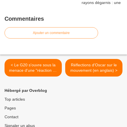
Commentaires
Ajouter un commentaire
< Le G20 s'ouvre sous la
Réflections d'Oscar sur le
menace d'une "réaction en
mouvement (en anglais) >
chaîne" de la crise grecque
Hébergé par Overblog
Top articles
Pages
Contact
Signaler un abus