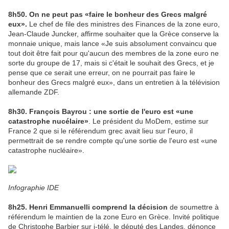
8h50. On ne peut pas «faire le bonheur des Grecs malgré
eux».
Le chef de file des ministres des Finances de la zone euro,
Jean-Claude Juncker, affirme souhaiter que la Grèce conserve la
monnaie unique, mais lance «Je suis absolument convaincu que
tout doit être fait pour qu'aucun des membres de la zone euro ne
sorte du groupe de 17, mais si c'était le souhait des Grecs, et je
pense que ce serait une erreur, on ne pourrait pas faire le
bonheur des Grecs malgré eux», dans un entretien à la télévision
allemande ZDF.
8h30. François Bayrou : une sortie de l'euro est «une
catastrophe nucélaire»
. Le président du MoDem, estime sur
France 2 que si le référendum grec avait lieu sur l'euro, il
permettrait de se rendre compte qu'une sortie de l'euro est «une
catastrophe nucléaire».
Infographie IDE
8h25. Henri Emmanuelli comprend la décision
de soumettre à
référendum le maintien de la zone Euro en Grèce. Invité politique
de Christophe Barbier sur i-télé, le député des Landes, dénonce