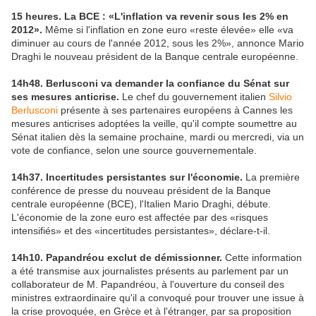
15 heures. La BCE : «L'inflation va revenir sous les 2% en
2012».
Même si l'inflation en zone euro «reste élevée» elle «va
diminuer au cours de l'année 2012, sous les 2%», annonce Mario
Draghi le nouveau président de la Banque centrale européenne.
14h48. Berlusconi va demander la confiance du Sénat sur
ses mesures anticrise.
Le chef du gouvernement italien
Silvio
Berlusconi
présente à ses partenaires européens à Cannes les
mesures anticrises adoptées la veille, qu'il compte soumettre au
Sénat italien dès la semaine prochaine, mardi ou mercredi, via un
vote de confiance, selon une source gouvernementale.
14h37. Incertitudes persistantes sur l'économie.
La première
conférence de presse du nouveau président de la Banque
centrale européenne (BCE), l'Italien Mario Draghi, débute.
L'économie de la zone euro est affectée par des «risques
intensifiés» et des «incertitudes persistantes», déclare-t-il.
14h10. Papandréou exclut de démissionner.
Cette information
a été transmise aux journalistes présents au parlement par un
collaborateur de M. Papandréou, à l'ouverture du conseil des
ministres extraordinaire qu'il a convoqué pour trouver une issue à
la crise provoquée, en Grèce et à l'étranger, par sa proposition