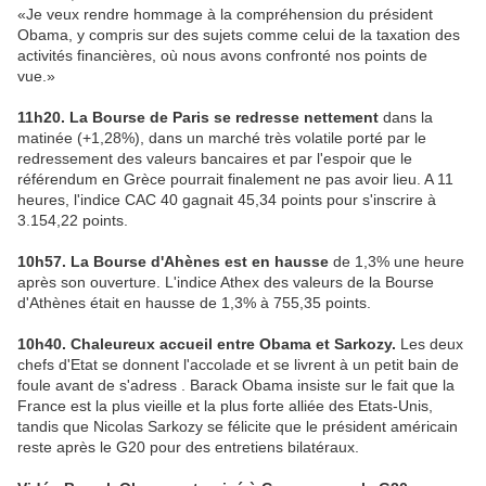
«Je veux rendre hommage à la compréhension du président
Obama, y compris sur des sujets comme celui de la taxation des
activités financières, où nous avons confronté nos points de
vue.»
11h20. La Bourse de Paris se redresse nettement
dans la
matinée (+1,28%), dans un marché très volatile porté par le
redressement des valeurs bancaires et par l'espoir que le
référendum en Grèce pourrait finalement ne pas avoir lieu. A 11
heures, l'indice CAC 40 gagnait 45,34 points pour s'inscrire à
3.154,22 points.
10h57. La Bourse d'Ahènes est en hausse
de 1,3% une heure
après son ouverture. L'indice Athex des valeurs de la Bourse
d'Athènes était en hausse de 1,3% à 755,35 points.
10h40. Chaleureux accueil entre Obama et Sarkozy.
Les deux
chefs d'Etat se donnent l'accolade et se livrent à un petit bain de
foule avant de s'adress . Barack Obama insiste sur le fait que la
France est la plus vieille et la plus forte alliée des Etats-Unis,
tandis que Nicolas Sarkozy se félicite que le président américain
reste après le G20 pour des entretiens bilatéraux.