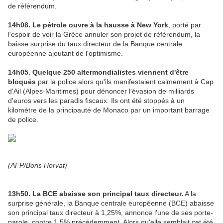
de référendum.
14h08. Le pétrole ouvre à la hausse à New York
, porté par
l'espoir de voir la Grèce annuler son projet de référendum, la
baisse surprise du taux directeur de la Banque centrale
européenne ajoutant de l'optimisme.
14h05. Quelque 250 altermondialistes viennent d'être
bloqués
par la police alors qu'ils manifestaient calmement à Cap
d'Ail (Alpes-Maritimes) pour dénoncer l'évasion de milliards
d'euros vers les paradis fiscaux. Ils ont été stoppés à un
kilomètre de la principauté de Monaco par un important barrage
de police.
(AFP/Boris Horvat)
13h50. La BCE abaisse son principal taux directeur.
A la
surprise générale, la Banque centrale européenne (BCE) abaisse
son principal taux directeur à 1,25%, annonce l'une de ses porte-
parole, contre 1,5% précédemment. Alors qu'elle semblait cet été