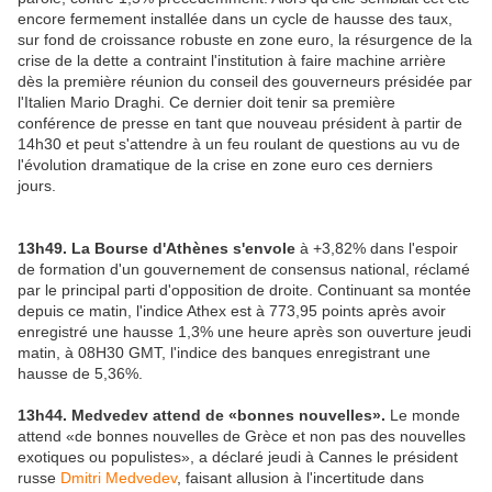
encore fermement installée dans un cycle de hausse des taux,
sur fond de croissance robuste en zone euro, la résurgence de la
crise de la dette a contraint l'institution à faire machine arrière
dès la première réunion du conseil des gouverneurs présidée par
l'Italien Mario Draghi. Ce dernier doit tenir sa première
conférence de presse en tant que nouveau président à partir de
14h30 et peut s'attendre à un feu roulant de questions au vu de
l'évolution dramatique de la crise en zone euro ces derniers
jours.
13h49. La Bourse d'Athènes s'envole
à +3,82% dans l'espoir
de formation d'un gouvernement de consensus national, réclamé
par le principal parti d'opposition de droite. Continuant sa montée
depuis ce matin, l'indice Athex est à 773,95 points après avoir
enregistré une hausse 1,3% une heure après son ouverture jeudi
matin, à 08H30 GMT, l'indice des banques enregistrant une
hausse de 5,36%.
13h44. Medvedev attend de «bonnes nouvelles».
Le monde
attend «de bonnes nouvelles de Grèce et non pas des nouvelles
exotiques ou populistes», a déclaré jeudi à Cannes le président
russe
Dmitri Medvedev
, faisant allusion à l'incertitude dans