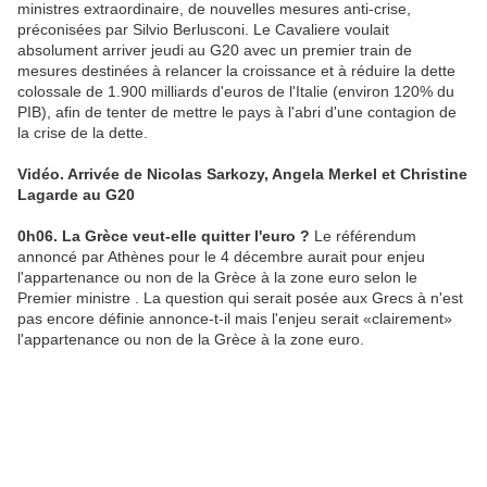
ministres extraordinaire, de nouvelles mesures anti-crise,
préconisées par Silvio Berlusconi. Le Cavaliere voulait
absolument arriver jeudi au G20 avec un premier train de
mesures destinées à relancer la croissance et à réduire la dette
colossale de 1.900 milliards d'euros de l'Italie (environ 120% du
PIB), afin de tenter de mettre le pays à l'abri d'une contagion de
la crise de la dette.
Vidéo. Arrivée de Nicolas Sarkozy, Angela Merkel et Christine
Lagarde au G20
0h06. La Grèce veut-elle quitter l'euro ?
Le référendum
annoncé par Athènes pour le 4 décembre aurait pour enjeu
l'appartenance ou non de la Grèce à la zone euro selon le
Premier ministre . La question qui serait posée aux Grecs à n'est
pas encore définie annonce-t-il mais l'enjeu serait «clairement»
l'appartenance ou non de la Grèce à la zone euro.