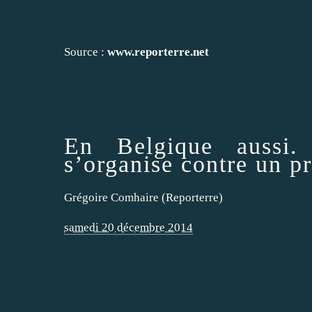
Source :
www.reporterre.net
En Belgique aussi
s’organise contre un p
Grégoire Comhaire (Reporterre)
samedi 20 décembre 2014