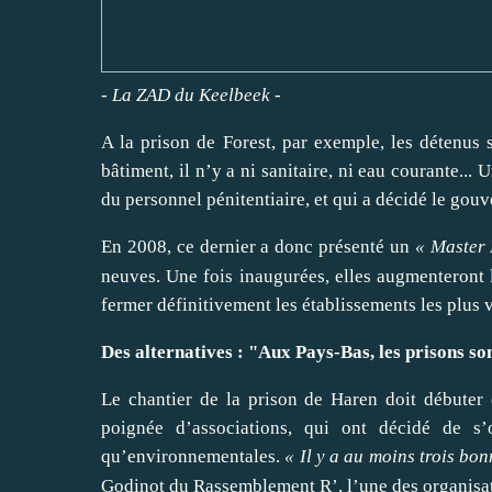
- La
ZAD
du Keelbeek -
A la prison de Forest, par exemple, les détenus 
bâtiment, il n’y a ni sanitaire, ni eau courante..
du personnel pénitentiaire, et qui a décidé le gouv
En 2008, ce dernier a donc présenté un
«
Master 
neuves. Une fois inaugurées, elles augmenteront l
fermer définitivement les établissements les plus v
Des alternatives : "Aux Pays-Bas, les prisons so
Le chantier de la prison de Haren doit débuter
poignée d’associations, qui ont décidé de s’
qu’environnementales.
«
Il y a au moins trois bo
Godinot du
Rassemblement R’
, l’une des organis