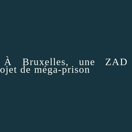
. À Bruxelles, une
ZAD
rojet de méga-prison