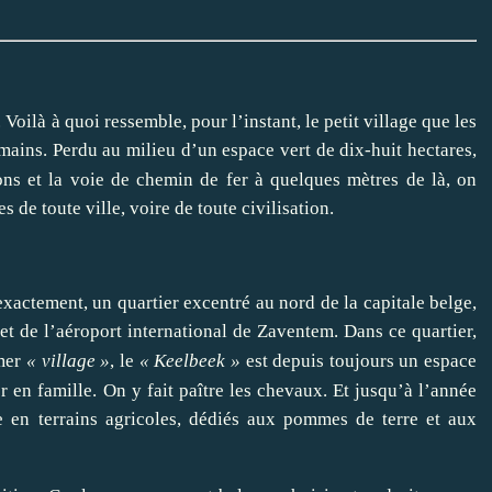
oilà à quoi ressemble, pour l’instant, le petit village que les
mains. Perdu au milieu d’un espace vert de dix-huit hectares,
vions et la voie de chemin de fer à quelques mètres de là, on
s de toute ville, voire de toute civilisation.
actement, un quartier excentré au nord de la capitale belge,
et de l’aéroport international de Zaventem. Dans ce quartier,
mmer
«
village
»
, le
«
Keelbeek
»
est depuis toujours un espace
 en famille. On y fait paître les chevaux. Et jusqu’à l’année
re en terrains agricoles, dédiés aux pommes de terre et aux