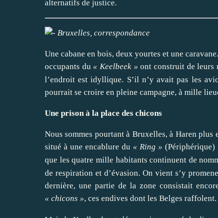
alternatifs de justice.
Bruxelles, correspondance
Une cabane en bois, deux yourtes et une caravane. V
occupants du
«
Keelbeek
»
ont construit de leurs 
l’endroit est idyllique. S’il n’y avait pas les a
pourrait se croire en pleine campagne, à mille lieue
Une prison à la place des chicons
Nous sommes pourtant à Bruxelles, à Haren plus ex
situé à une encablure du
«
Ring
»
(Périphérique) 
que les quatre mille habitants continuent de no
de respiration et d’évasion. On vient s’y promener
dernière, une partie de la zone consistait enco
«
chicons
»
, ces endives dont les Belges raffolent.