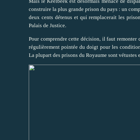
Mais le Keelbeek est désormais menacé de dispari
construire la plus grande prison du pays : un comp
deux cents détenus et qui remplacerait les prison
Palais de Justice.
Pour comprendre cette décision, il faut remonter 
régulièrement pointée du doigt pour les condition
La plupart des prisons du Royaume sont vétustes e