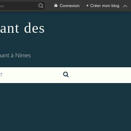
Connexion
+
Créer mon blog
ant des
enant à Nimes
T