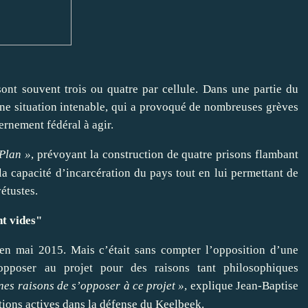
sont souvent trois ou quatre par cellule. Dans une partie du
. Une situation intenable, qui a provoqué de nombreuses grèves
ernement fédéral à agir.
Plan
»
, prévoyant la construction de quatre prisons flambant
a capacité d’incarcération du pays tout en lui permettant de
étustes.
nt vides"
 en mai 2015. Mais c’était sans compter l’opposition d’une
opposer au projet pour des raisons tant philosophiques
nnes raisons de s’opposer à ce projet
»
, explique Jean-Baptise
ations actives dans la défense du Keelbeek.