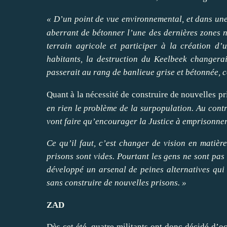
«
D’un point de vue environnemental, et dans une
aberrant de bétonner l’une des dernières zones na
terrain agricole et participer à la création d’
habitants, la destruction du Keelbeek changera
passerait au rang de banlieue grise et bétonnée, co
Quant à la nécessité de construire de nouvelles p
en rien le problème de la surpopulation. Au contr
vont faire qu’encourager la Justice à emprisonne
Ce qu’il faut, c’est changer de vision en matière
prisons sont vides. Pourtant les gens ne sont pas
développé un arsenal de peines alternatives qui
sans construire de nouvelles prisons.
»
ZAD
Dès cet été, quatre militants ont donc décidé d’oc