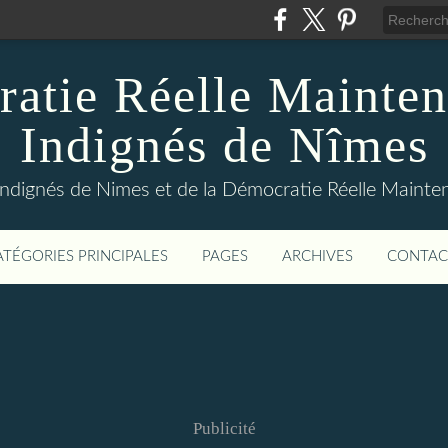
atie Réelle Mainten
Indignés de Nîmes
Indignés de Nimes et de la Démocratie Réelle Maint
ATÉGORIES PRINCIPALES
PAGES
ARCHIVES
CONTAC
Publicité