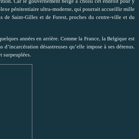
tion. Car le gouvernement belge a choisi cet endroit pour y
lexe pénitentiaire ultra-moderne, qui pourrait accueillir mille
s de Saint-Gilles et de Forest, proches du centre-ville et du
quelques années en arrière. Comme la France, la Belgique est
s d’incarcération désastreuses qu’elle impose à ses détenus.
t surpeuplées.