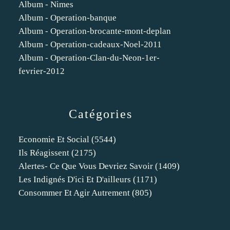
Album - Nimes
Album - Operation-banque
Album - Operation-brocante-mont-deplan
Album - Operation-cadeaux-Noel-2011
Album - Operation-Clan-du-Neon-1er-
fevrier-2012
Catégories
Economie Et Social
(5544)
Ils Réagissent
(2175)
Alertes- Ce Que Vous Devriez Savoir
(1409)
Les Indignés D'ici Et D'ailleurs
(1171)
Consommer Et Agir Autrement
(805)