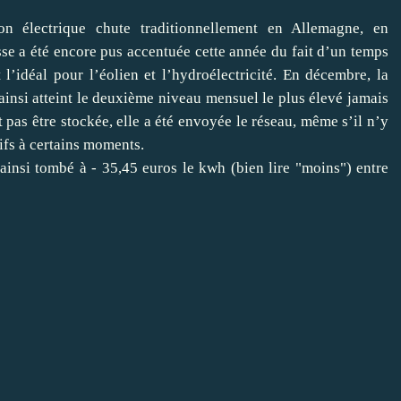
n électrique chute traditionnellement en Allemagne, en
se a été encore pus accentuée cette année du fait d’un temps
l’idéal pour l’éolien et l’hydroélectricité. En décembre, la
ainsi atteint le deuxième niveau mensuel le plus élevé jamais
pas être stockée, elle a été envoyée le réseau, même s’il n’y
ifs à certains moments.
 ainsi tombé à - 35,45 euros le kwh (bien lire "moins") entre