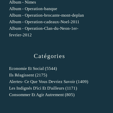
Album - Nimes
Album - Operation-banque
Album - Operation-brocante-mont-deplan
Album - Operation-cadeaux-Noel-2011
Album - Operation-Clan-du-Neon-1er-
fevrier-2012
Catégories
Economie Et Social
(5544)
Ils Réagissent
(2175)
Alertes- Ce Que Vous Devriez Savoir
(1409)
Les Indignés D'ici Et D'ailleurs
(1171)
Consommer Et Agir Autrement
(805)