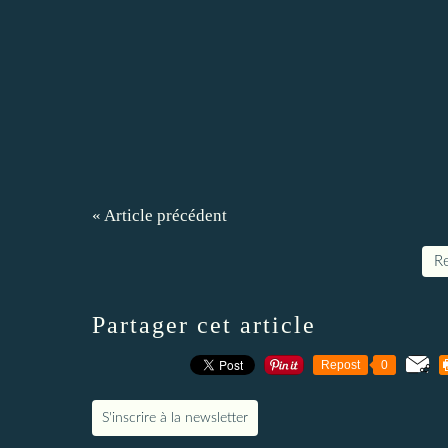
« Article précédent
Re
Partager cet article
Repost
0
S'inscrire à la newsletter