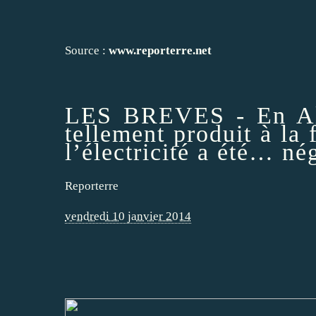
Source :
www.reporterre.net
LES BREVES - En All
tellement produit à la 
l’électricité a été… nég
Reporterre
vendredi 10 janvier 2014