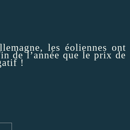
emagne, les éoliennes ont
fin de l’année que le prix de
atif !