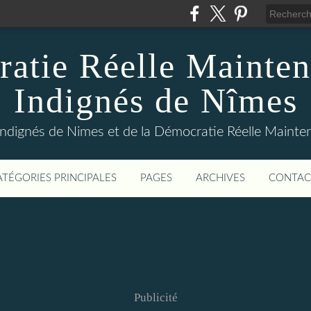
atie Réelle Mainten
Indignés de Nîmes
Indignés de Nimes et de la Démocratie Réelle Maint
ATÉGORIES PRINCIPALES
PAGES
ARCHIVES
CONTAC
Publicité