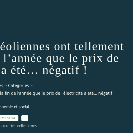
éoliennes ont tellement
e l’année que le prix de
é a été… négatif !
es
>
Categories
>
 fin de l’année que le prix de l’électricité a été… négatif !
onomie et social
0.01.2014
…
ocratie-reelle-nimes