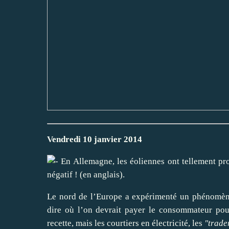
Vendredi 10 janvier 2014
En Allemagne, les éoliennes ont tellement prod
négatif !
(en anglais).
Le nord de l’Europe a expérimenté un phénomène h
dire où l’on devrait payer le consommateur po
recette, mais les courtiers en électricité, les
"trade