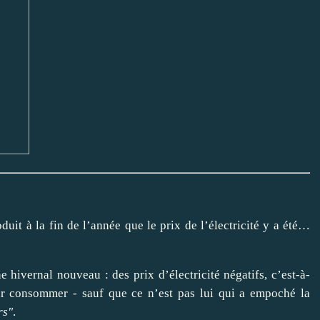
uit à la fin de l’année que le prix de l’électricité y a été…
ivernal nouveau : des prix d’électricité négatifs, c’est-à-
ur consommer - sauf que ce n’est pas lui qui a empoché la
rs"
.