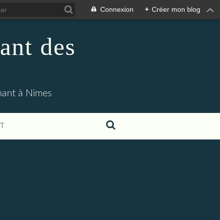
Connexion
+
Créer mon blog
ant des
enant à Nimes
T