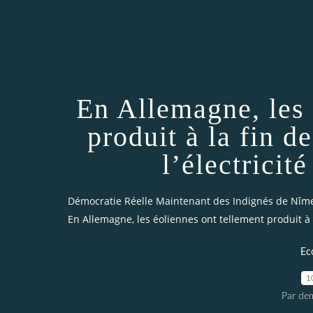
En Allemagne, les 
produit à la fin d
l’électricit
Démocratie Réelle Maintenant des Indignés de Nîm
En Allemagne, les éoliennes ont tellement produit à la
Ec
1
Par dem