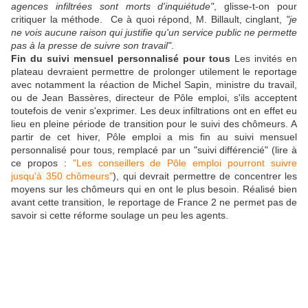
agences infiltrées sont morts d'inquiétude"
, glisse-t-on pour
critiquer la méthode.
Ce à quoi répond, M. Billault, cinglant,
"je
ne vois aucune raison qui justifie qu'un service public ne permette
pas à la presse de suivre son travail"
.
Fin du suivi mensuel personnalisé pour tous
Les invités en
plateau devraient permettre de prolonger utilement le reportage
avec notamment la réaction de Michel Sapin, ministre du travail,
ou de Jean Bassères, directeur de Pôle emploi, s'ils acceptent
toutefois de venir s'exprimer. Les deux infiltrations ont en effet eu
lieu en pleine période de transition pour le suivi des chômeurs. A
partir de cet hiver, Pôle emploi a mis fin au suivi mensuel
personnalisé pour tous, remplacé par un "suivi différencié" (lire à
ce propos :
"Les conseillers de Pôle emploi pourront suivre
jusqu'à 350 chômeurs"
), qui devrait permettre de concentrer les
moyens sur les chômeurs qui en ont le plus besoin. Réalisé bien
avant cette transition, le reportage de France 2 ne permet pas de
savoir si cette réforme soulage un peu les agents.