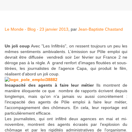
Le Monde - Blog - 23 janvier 2013
, par
Jean-Baptiste Chastand
Un joli coup
Avec "Les Infiltrés", on ressent toujours un peu les
mêmes sentiments ambivalents. L'émission sur Pôle emploi qui
devrait être diffusée
vendredi soir 1er février sur France 2 ne
déroge pas à la règle. A
grand renfort d'images floutées et sous-
titrées, les journalistes de l'agence Capa, qui produit le film,
réalisent d'abord un joli coup.
Incapacité des agents à faire leur métier
Ils montrent de
manière éloquente ce que
nombre de rapports écrivent depuis
longtemps, mais qu'on n'a jamais vu aussi concrètement :
l'incapacité des agents de Pôle emploi à faire leur métier,
l'accompagnement des chômeurs. En cela, leur reportage est
particulièrement efficace.
Les journalistes, qui ont infiltré deux agences en mai et mi-
novembre, montrent des agents écrasés par l'explosion du
chômage et par les rigidités administratives de l'organisme.