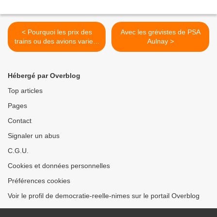
< Pourquoi les prix des
Avec les grévistes de PSA
trains ou des avions varient
Aulnay >
d’une minute à l’autre
Hébergé par Overblog
Top articles
Pages
Contact
Signaler un abus
C.G.U.
Cookies et données personnelles
Préférences cookies
Voir le profil de democratie-reelle-nimes sur le portail Overblog