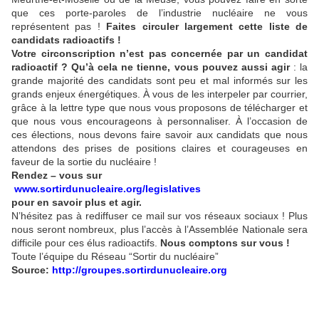
que ces porte-paroles de l’industrie nucléaire ne vous
représentent pas !
Faites circuler largement cette liste de
candidats radioactifs !
Votre circonscription n’est pas concernée par un candidat
radioactif ? Qu’à cela ne tienne, vous pouvez aussi agir
: la
grande majorité des candidats sont peu et mal informés sur les
grands enjeux énergétiques. À vous de les interpeler par courrier,
grâce à la lettre type que nous vous proposons de télécharger et
que nous vous encourageons à personnaliser. À l’occasion de
ces élections, nous devons faire savoir aux candidats que nous
attendons des prises de positions claires et courageuses en
faveur de la sortie du nucléaire !
Rendez – vous sur
www.sortirdunucleaire.org/legislatives
pour en savoir plus et agir.
N’hésitez pas à rediffuser ce mail sur vos réseaux sociaux ! Plus
nous seront nombreux, plus l’accès à l’Assemblée Nationale sera
difficile pour ces élus radioactifs.
Nous comptons sur vous !
Toute l’équipe du Réseau “Sortir du nucléaire”
Source:
http://groupes.sortirdunucleaire.org