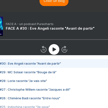
Créer un blog
FACE A - un podcast Purecharts
FACE A #30 : Eve Angeli raconte "Avant de partir"
#30 : Eve Angeli raconte "Avant de partir"
#29 : MC Solaar raconte "Bouge de là"
28 : Lorie raconte "Je vais vite"
#27 : Christophe Willem raconte "Jacques a dit"
#26 : Chimène Badi raconte "Entre nous"
#25 : Indochine raconte "3e sexe"