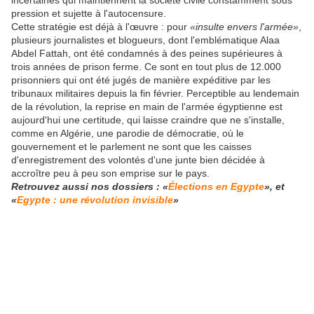
pression et sujette à l'autocensure.
Cette stratégie est déjà à l'œuvre : pour
«insulte envers l'armée»
,
plusieurs journalistes et blogueurs, dont l'emblématique Alaa
Abdel Fattah, ont été condamnés à des peines supérieures à
trois années de prison ferme. Ce sont en tout plus de 12.000
prisonniers qui ont été jugés de manière expéditive par les
tribunaux militaires depuis la fin février. Perceptible au lendemain
de la révolution, la reprise en main de l'armée égyptienne est
aujourd'hui une certitude, qui laisse craindre que ne s'installe,
comme en Algérie, une parodie de démocratie, où le
gouvernement et le parlement ne sont que les caisses
d'enregistrement des volontés d'une junte bien décidée à
accroître peu à peu son emprise sur le pays.
Retrouvez aussi nos dossiers : «
Élections en Egypte
», et
«
Egypte : une révolution invisible
»