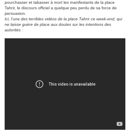
pourchasser et tabasser à mort les manifestants de la place
Tahrir, le discours officiel a quelque peu perdu de sa force de
persuasion.
Ici, l'une des terribles vidéos de la place Tahrir ce week-end, qui
ne laisse guère de place aux doutes sur les intentions des
autorités :