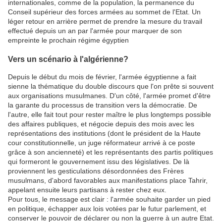
internationales, comme de la population, la permanence du
Conseil supérieur des forces armées au sommet de l'Etat. Un
léger retour en arrière permet de prendre la mesure du travail
effectué depuis un an par l'armée pour marquer de son
empreinte le prochain régime égyptien
Vers un scénario à l'algérienne?
Depuis le début du mois de février, l'armée égyptienne a fait
sienne la thématique du double discours que l'on prête si souvent
aux organisations musulmanes. D'un côté, l'armée promet d'être
la garante du processus de transition vers la démocratie. De
l'autre, elle fait tout pour rester maître le plus longtemps possible
des affaires publiques, et négocie depuis des mois avec les
représentations des institutions (dont le président de la Haute
cour constitutionnelle, un juge réformateur arrivé à ce poste
grâce à son ancienneté) et les représentants des partis politiques
qui formeront le gouvernement issu des législatives. De là
proviennent les gesticulations désordonnées des Frères
musulmans, d'abord favorables aux manifestations place Tahrir,
appelant ensuite leurs partisans à rester chez eux.
Pour tous, le message est clair : l'armée souhaite garder un pied
en politique, échapper aux lois votées par le futur parlement, et
conserver le pouvoir de déclarer ou non la guerre à un autre Etat.