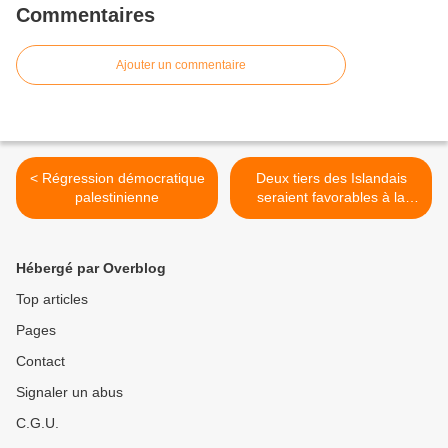
Commentaires
Ajouter un commentaire
< Régression démocratique
Deux tiers des Islandais
palestinienne
seraient favorables à la
Constitution des "gens
ordinaires" >
Hébergé par Overblog
Top articles
Pages
Contact
Signaler un abus
C.G.U.