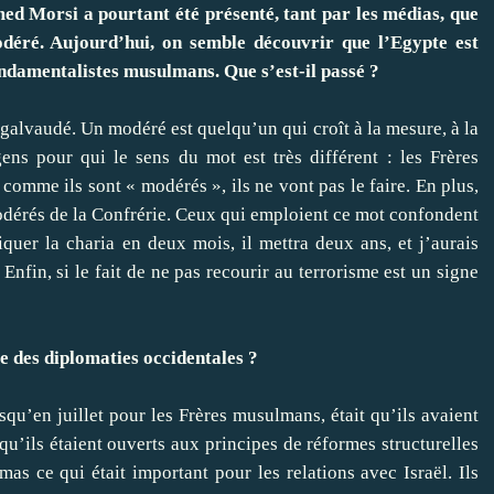
d Morsi a pourtant été présenté, tant par les médias, que
déré. Aujourd’hui, on semble découvrir que l’Egypte est
ndamentalistes musulmans. Que s’est-il passé ?
alvaudé. Un modéré est quelqu’un qui croît à la mesure, à la
ens pour qui le sens du mot est très différent : les Frères
omme ils sont « modérés », ils ne vont pas le faire. En plus,
odérés de la Confrérie. Ceux qui emploient ce mot confondent
quer la charia en deux mois, il mettra deux ans, et j’aurais
fin, si le fait de ne pas recourir au terrorisme est un signe
 des diplomaties occidentales ?
qu’en juillet pour les Frères musulmans, était qu’ils avaient
’ils étaient ouverts aux principes de réformes structurelles
s ce qui était important pour les relations avec Israël. Ils