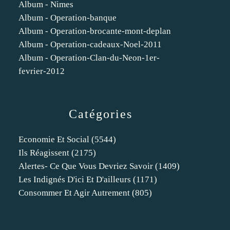
Album - Nimes
Album - Operation-banque
Album - Operation-brocante-mont-deplan
Album - Operation-cadeaux-Noel-2011
Album - Operation-Clan-du-Neon-1er-
fevrier-2012
Catégories
Economie Et Social
(5544)
Ils Réagissent
(2175)
Alertes- Ce Que Vous Devriez Savoir
(1409)
Les Indignés D'ici Et D'ailleurs
(1171)
Consommer Et Agir Autrement
(805)