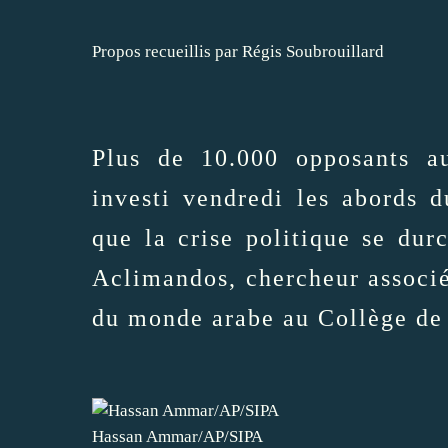
Propos recueillis par Régis Soubrouillard
Plus de 10.000 opposants a
investi vendredi les abords d
que la crise politique se dur
Aclimandos, chercheur associé
du monde arabe au Collège de F
Hassan Ammar/AP/SIPA