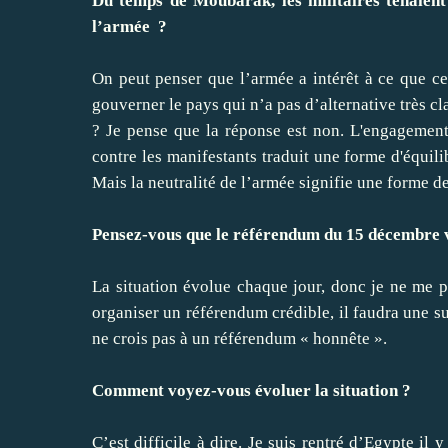
Du temps de Moubarak, les militaires tenaient
l’armée ?
On peut penser que l’armée a intérêt à ce que ce
gouverner le pays qui n’a pas d’alternative très cla
? Je pense que la réponse est non. L'engagement, 
contre les manifestants traduit une forme d'équili
Mais la neutralité de l’armée signifie une forme d
Pensez-vous que le référendum du 15 décembre v
La situation évolue chaque jour, donc je ne me p
organiser un référendum crédible, il faudra une su
ne crois pas à un référendum « honnête ».
Comment voyez-vous évoluer la situation ?
C’est difficile à dire. Je suis rentré d’Egypte il 