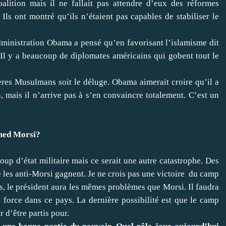
alition mais il ne fallait pas attendre d’eux des réformes
 Ils ont montré qu’ils n’étaient pas capables de stabiliser le
administration Obama a pensé qu’en favorisant l’islamisme dit
. Il y a beaucoup de diplomates américains qui gobent tout le
rères Musulmans soit le déluge. Obama aimerait croire qu’il a
à, mais il n’arrive pas à s’en convaincre totalement. C’est un
amed Morsi?
p d’état militaire mais ce serait une autre catastrophe. Des
e les anti-Morsi gagnent. Je ne crois pas une victoire du camp
s, le président aura les mêmes problèmes que Morsi. Il faudra
n force dans ce pays. La dernière possibilité est que le camp
r d’être partis pour.