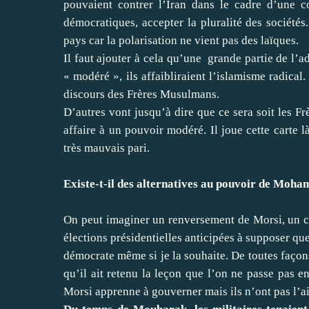
pouvaient contrer l’Iran dans le cadre d’une co
démocratiques, accepter la pluralité des sociétés.
pays car la polarisation ne vient pas des laïques.
Il faut ajouter à cela qu’une grande partie de l’
« modéré », ils affaibliraient l’islamisme radical
discours des Frères Musulmans.
D’autres vont jusqu’à dire que ce sera soit les F
affaire à un pouvoir modéré. Il joue cette carte l
très mauvais pari.
Existe-t-il des alternatives au pouvoir de Moh
On peut imaginer un renversement de Morsi, un cou
élections présidentielles anticipées à supposer qu
démocrate même si je la souhaite. De toutes façon
qu’il ait retenu la leçon que l’on ne passe pas e
Morsi apprenne à gouverner mais ils n’ont pas l’ai