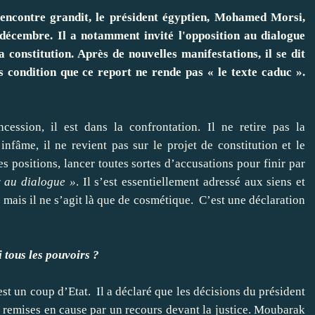
 encontre grandit, le président égyptien, Mohamed Morsi,
6 décembre. Il a notamment invité l'opposition au dialogue
constitution. Après de nouvelles manifestations, il se dit
 condition que ce report ne rende pas « le texte caduc ».
ession, il est dans la confrontation. Il ne retire pas la
infâme, il ne revient pas sur le projet de constitution et le
es positions, lancer toutes sortes d’accusations pour finir par
r au dialogue »
. Il s’est essentiellement adressé aux siens et
 mais il ne s’agit là que de cosmétique. C’est une déclaration
tous les pouvoirs ?
est un coup d’Etat. Il a déclaré que les décisions du président
e remises en cause par un recours devant la justice. Moubarak