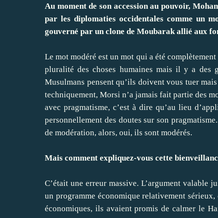
Au moment de son accession au pouvoir, Mohame
par les diplomaties occidentales comme un mo
gouverné par un clone de Moubarak allié aux fo
Le mot modéré est un mot qui a été complètement g
pluralité des choses humaines mais il y a des g
Musulmans pensent qu’ils doivent vous tuer mais c
techniquement, Morsi n’a jamais fait partie des m
avec pragmatisme, c’est à dire qu’au lieu d’appli
personnellement des doutes sur son pragmatisme. En
de modération, alors, oui, ils sont modérés.
Mais comment expliquez-vous cette bienveillance
C’était une erreur massive. L’argument valable jus
un programme économique relativement sérieux, qu
économiques, ils avaient promis de calmer le Hama