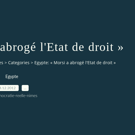
abrogé l'Etat de droit »
es
>
Categories
>
Egypte: « Morsi a abrogé l'Etat de droit »
Egypte
8.12.2012
…
ocratie-reelle-nimes