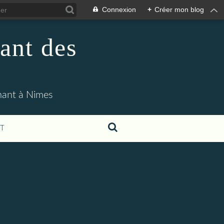
Connexion
+
Créer mon blog
ant des
enant à Nimes
T