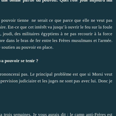
 une bonne partie du pouvoir. Quel rôle joue aujourd’hui
 pouvoir tienne ne serait ce que parce que elle ne veut pas
ire. Est-ce que cet intérêt va jusqu’à ouvrir le feu sur la foule
jeudi, des militaires égyptiens à ne pas recourir à la force
bre dans le bras de fer entre les Frères musulmans et l'armée.
e soutien au pouvoir en place.
a pouvoir se tenir ?
rononcerai pas. Le principal problème est que si Morsi veut
pervision judiciaire et les juges ne sont pas avec lui. Donc je
y a trois semaines. Je vous aurais dit : le camp anti-Frères est