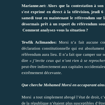
Marianne.net: Alors que la contestation à son
s'est exprimé en direct à la télévision, jeudi 
samedi tout en maintenant le référendum sur la 
désormais prêt à un report du référendum sous
Comment analysez-vous la situation ?
Tewfik Aclimandos:
Morsi n’a fait aucune conc
déclaration constitutionnelle qui est absolument 
référendum aura lieu. Il n’a fait que camper sur s
dire
« j’invite ceux qui n’ont rien à se reproche
peut-être indirectement aux capitales occidentales
extrêmement décevante.
Que cherche Mohamed Morsi en accaparant ainsi 
Morsi a tout simplement abrogé l’état de droit, c’
de la république n’étaient plus susceptibles d’êtr