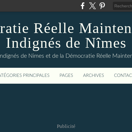
atie Réelle Mainten
Indignés de Nîmes
Indignés de Nimes et de la Démocratie Réelle Maint
ATÉGORIES PRINCIPALES
PAGES
ARCHIVES
CONTAC
Publicité