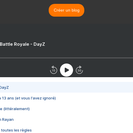
Créer un blog
 Battle Royale - DayZ
 DayZ
 a 13 ans (et vous l'avez ignoré)
e (littéralement)
im Rayan
 toutes les règles