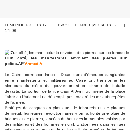
LEMONDE.FR | 18.12.11 | 15h39 • Mis à jour le 18.12.11 |
17h06
D'un côté, les manifestants envoient des pierres sur
police.
AP/
Ahmed Ali
Le Caire, correspondance -
Deux jours d'émeutes sanglantes
entre manifestants et militaires au Caire ont transformé les
alentours du siège du gouvernement en champ de bataille
dévasté. La portion de la rue Qasr Al Ayni, qui mène de la place
Tahrir au Parlement ne désemplit pas, malgré les assauts répétés
de l'armée.
Protégés de casques en plastique, de tabourets ou de plaques
de métal, les jeunes révolutionnaires y ont affronté une pluie de
briques et de pierres, lancées du haut des immeubles voisins par
des militaires et des hommes en civil. Stationnées dans les rues
adjacentes, des troupes de la police militaire armées de bâtons,