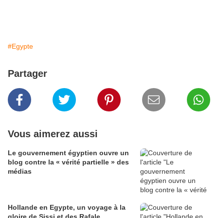
#Egypte
Partager
Vous aimerez aussi
Le gouvernement égyptien ouvre un
blog contre la « vérité partielle » des
médias
Hollande en Egypte, un voyage à la
gloire de Sissi et des Rafale