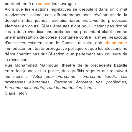
pourtant tenté de
sauver
les ouvrages.
Alors que les élections législatives se déroulent dans un climat
relativement calme, ces affrontements sont révélateurs de la
déception des jeunes révolutionnaires vis-à-vis du processus
électoral en cours. Si les émeutes n'ont pour l'instant pas donné
lieu à des revendications politiques, se présentant plutôt comme
une manifestation de colère spontanée contre l'armée, beaucoup
d'activistes estiment que le Conseil militaire doit
abandonner
immédiatement toute prérogative politique et que les élections ne
déboucheront pas sur l'élection d'un parlement aux couleurs de
la révolution.
Rue Mohammed Mahmoud, théâtre de la précédente bataille
entre les jeunes et la police, des graffitis rageurs ont recouvert
les murs :
"Votez pour Personne : Personne tiendra ses
promesses électorales, Personne écoutera vos problèmes,
Personne dit la vérité, Tout le monde s'en fiche… "
Claire Talon