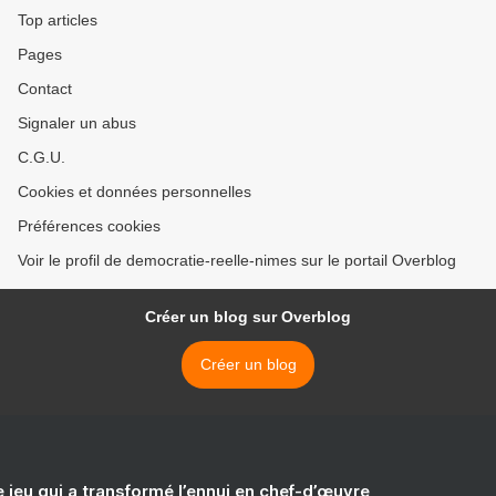
Top articles
Pages
Contact
Signaler un abus
C.G.U.
Cookies et données personnelles
Préférences cookies
Voir le profil de democratie-reelle-nimes sur le portail Overblog
Créer un blog sur Overblog
Créer un blog
e jeu qui a transformé l’ennui en chef-d’œuvre