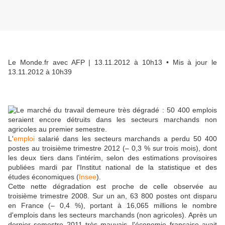
Le Monde.fr avec AFP
| 13.11.2012 à 10h13 • Mis à jour le
13.11.2012 à 10h39
L'
emploi
salarié dans les secteurs marchands a perdu 50 400
postes au troisième trimestre 2012 (– 0,3 % sur trois mois), dont
les deux tiers dans l'intérim, selon des estimations provisoires
publiées mardi par l'Institut national de la statistique et des
études économiques (
Insee
).
Cette nette dégradation est proche de celle observée au
troisième trimestre 2008. Sur un an, 63 800 postes ont disparu
en France (– 0,4 %), portant à 16,065 millions le nombre
d'emplois dans les secteurs marchands (non agricoles). Après un
dernier semestre 2011 très mauvais, l'économie française avait