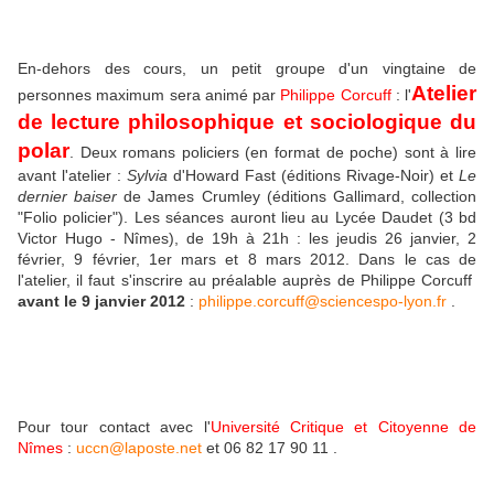
En-dehors des cours, un petit groupe d'un vingtaine de
Atelier
personnes maximum sera animé par
Philippe Corcuff
: l'
de lecture philosophique et sociologique du
polar
. Deux romans policiers (en format de poche) sont à lire
avant l'atelier :
Sylvia
d'Howard Fast (éditions Rivage-Noir) et
Le
dernier baiser
de James Crumley (éditions Gallimard, collection
"Folio policier"). Les séances auront lieu au Lycée Daudet (3 bd
Victor Hugo - Nîmes), de 19h à 21h : les jeudis 26 janvier, 2
février, 9 février, 1er mars et 8 mars 2012. Dans le cas de
l'atelier, il faut s'inscrire au préalable auprès de Philippe Corcuff
avant le 9 janvier 2012
:
philippe.corcuff@sciencespo-lyon.fr
.
Pour tour contact avec l'
Université Critique et Citoyenne de
Nîmes
:
uccn@laposte.net
et 06 82 17 90 11 .