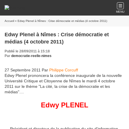
MENU
Accueil
» Edwy Plenel à Nîmes : Crise démocratie et médias (4 octobre 2011)
Edwy Plenel à Nîmes : Crise démocratie et
médias (4 octobre 2011)
Publié le 28/09/2011 à 15:18
Par
democratie-reelle-nimes
27 Septembre 2011
Par
Philippe Corcuff
Edwy Plenel prononcera la conférence inaugurale de la nouvelle
Université Critique et Citoyenne de Nîmes le mardi 4 octobre
2011 sur le thème "La cité, la crise de la démocratie et les
médias"....
Edwy PLENEL
Président et directeur de la publication du site d'information,