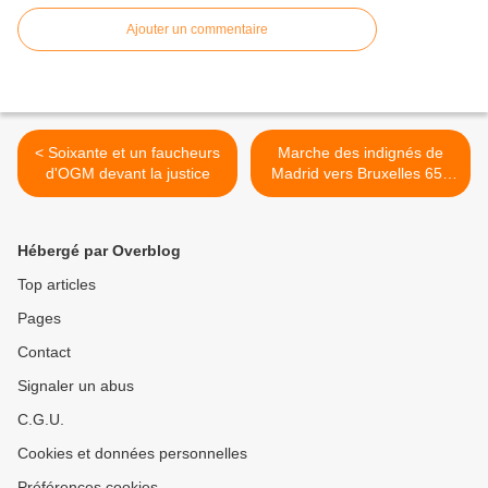
Ajouter un commentaire
< Soixante et un faucheurs
Marche des indignés de
d'OGM devant la justice
Madrid vers Bruxelles 65è
étape >
Hébergé par Overblog
Top articles
Pages
Contact
Signaler un abus
C.G.U.
Cookies et données personnelles
Préférences cookies