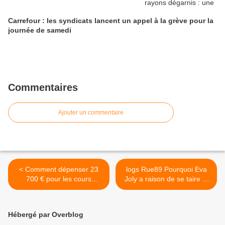
Carrefour : les syndicats lancent un appel à la grève pour la
journée de samedi
Commentaires
Ajouter un commentaire
< Comment dépenser 23
logs Rue89 Pourquoi Eva
700 € pour les cours
Joly a raison de se taire et
particuliers de deux enfants
pourquoi elle doit vite parler
>
Hébergé par Overblog