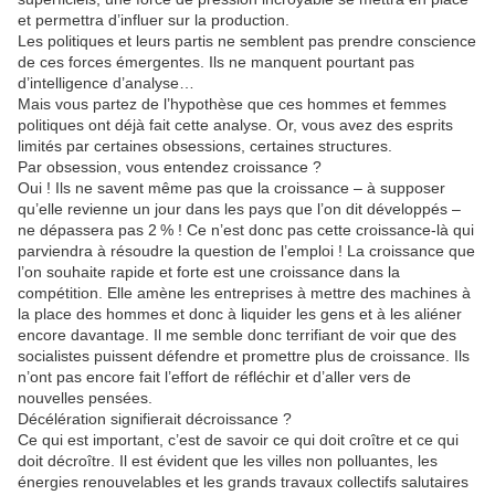
et permettra d’influer sur la production.
Les politiques et leurs partis ne semblent pas prendre conscience
de ces forces émergentes. Ils ne manquent pourtant pas
d’intelligence d’analyse…
Mais vous partez de l’hypothèse que ces hommes et femmes
politiques ont déjà fait cette analyse. Or, vous avez des esprits
limités par certaines obsessions, certaines structures.
Par obsession, vous entendez croissance ?
Oui ! Ils ne savent même pas que la croissance – à supposer
qu’elle revienne un jour dans les pays que l’on dit développés –
ne dépassera pas 2 % ! Ce n’est donc pas cette croissance-là qui
parviendra à résoudre la question de l’emploi ! La croissance que
l’on souhaite rapide et forte est une croissance dans la
compétition. Elle amène les entreprises à mettre des machines à
la place des hommes et donc à liquider les gens et à les aliéner
encore davantage. Il me semble donc terrifiant de voir que des
socialistes puissent défendre et promettre plus de croissance. Ils
n’ont pas encore fait l’effort de réfléchir et d’aller vers de
nouvelles pensées.
Décélération signifierait décroissance ?
Ce qui est important, c’est de savoir ce qui doit croître et ce qui
doit décroître. Il est évident que les villes non polluantes, les
énergies renouvelables et les grands travaux collectifs salutaires