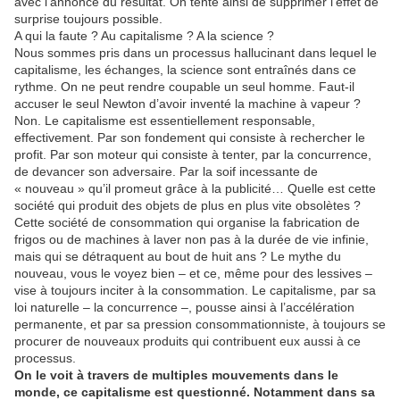
avec l’annonce du résultat. On tente ainsi de supprimer l’effet de
surprise toujours possible.
A qui la faute ? Au capitalisme ? A la science ?
Nous sommes pris dans un processus hallucinant dans lequel le
capitalisme, les échanges, la science sont entraînés dans ce
rythme. On ne peut rendre coupable un seul homme. Faut-il
accuser le seul Newton d’avoir inventé la machine à vapeur ?
Non. Le capitalisme est essentiellement responsable,
effectivement. Par son fondement qui consiste à rechercher le
profit. Par son moteur qui consiste à tenter, par la concurrence,
de devancer son adversaire. Par la soif incessante de
« nouveau » qu’il promeut grâce à la publicité… Quelle est cette
société qui produit des objets de plus en plus vite obsolètes ?
Cette société de consommation qui organise la fabrication de
frigos ou de machines à laver non pas à la durée de vie infinie,
mais qui se détraquent au bout de huit ans ? Le mythe du
nouveau, vous le voyez bien – et ce, même pour des lessives –
vise à toujours inciter à la consommation. Le capitalisme, par sa
loi naturelle – la concurrence –, pousse ainsi à l’accélération
permanente, et par sa pression consommationniste, à toujours se
procurer de nouveaux produits qui contribuent eux aussi à ce
processus.
On le voit à travers de multiples mouvements dans le
monde, ce capitalisme est questionné. Notamment dans sa