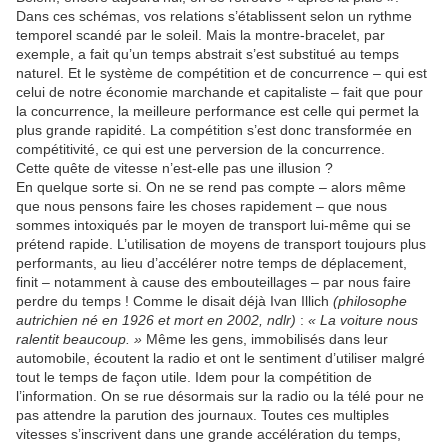
Dans ces schémas, vos relations s’établissent selon un rythme
temporel scandé par le soleil. Mais la montre-bracelet, par
exemple, a fait qu’un temps abstrait s’est substitué au temps
naturel. Et le système de compétition et de concurrence – qui est
celui de notre économie marchande et capitaliste – fait que pour
la concurrence, la meilleure performance est celle qui permet la
plus grande rapidité. La compétition s’est donc transformée en
compétitivité, ce qui est une perversion de la concurrence.
Cette quête de vitesse n’est-elle pas une illusion ?
En quelque sorte si. On ne se rend pas compte – alors même
que nous pensons faire les choses rapidement – que nous
sommes intoxiqués par le moyen de transport lui-même qui se
prétend rapide. L’utilisation de moyens de transport toujours plus
performants, au lieu d’accélérer notre temps de déplacement,
finit – notamment à cause des embouteillages – par nous faire
perdre du temps ! Comme le disait déjà Ivan Illich
(philosophe
autrichien né en 1926 et mort en 2002, ndlr)
:
« La voiture nous
ralentit beaucoup. »
Même les gens, immobilisés dans leur
automobile, écoutent la radio et ont le sentiment d’utiliser malgré
tout le temps de façon utile. Idem pour la compétition de
l’information. On se rue désormais sur la radio ou la télé pour ne
pas attendre la parution des journaux. Toutes ces multiples
vitesses s’inscrivent dans une grande accélération du temps,