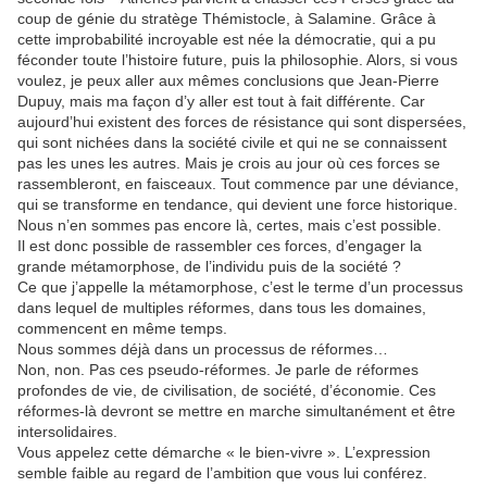
coup de génie du stratège Thémistocle, à Salamine. Grâce à
cette improbabilité incroyable est née la démocratie, qui a pu
féconder toute l’histoire future, puis la philosophie. Alors, si vous
voulez, je peux aller aux mêmes conclusions que Jean-Pierre
Dupuy, mais ma façon d’y aller est tout à fait différente. Car
aujourd’hui existent des forces de résistance qui sont dispersées,
qui sont nichées dans la société civile et qui ne se connaissent
pas les unes les autres. Mais je crois au jour où ces forces se
rassembleront, en faisceaux. Tout commence par une déviance,
qui se transforme en tendance, qui devient une force historique.
Nous n’en sommes pas encore là, certes, mais c’est possible.
Il est donc possible de rassembler ces forces, d’engager la
grande métamorphose, de l’individu puis de la société ?
Ce que j’appelle la métamorphose, c’est le terme d’un processus
dans lequel de multiples réformes, dans tous les domaines,
commencent en même temps.
Nous sommes déjà dans un processus de réformes…
Non, non. Pas ces pseudo-réformes. Je parle de réformes
profondes de vie, de civilisation, de société, d’économie. Ces
réformes-là devront se mettre en marche simultanément et être
intersolidaires.
Vous appelez cette démarche « le bien-vivre ». L’expression
semble faible au regard de l’ambition que vous lui conférez.