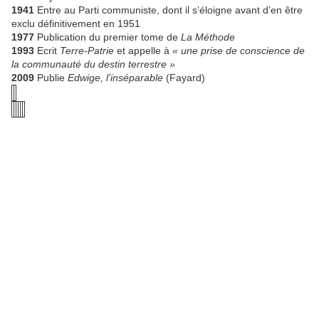
1941
Entre au Parti communiste, dont il s’éloigne avant d’en être
exclu définitivement en 1951
1977
Publication du premier tome de
La Méthode
1993
Ecrit
Terre-Patrie
et appelle à
« une prise de conscience de
la communauté du destin terrestre »
2009
Publie
Edwige, l’inséparable
(Fayard)