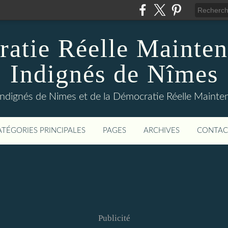
atie Réelle Mainten
Indignés de Nîmes
Indignés de Nimes et de la Démocratie Réelle Maint
ATÉGORIES PRINCIPALES
PAGES
ARCHIVES
CONTAC
Publicité