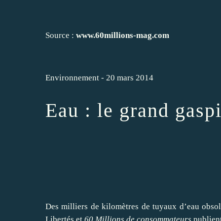
Source :
www.60millions-mag.com
Environnement - 20 mars 2014
Eau : le grand gaspi
Des milliers de kilomètres de tuyaux d’eau obsolè
Libertés et
60
Millions de consommateurs
publient