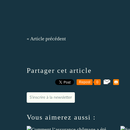
« Article précédent
Partager cet article
Repost
0
S'inscrire à la newsletter
Vous aimerez aussi :