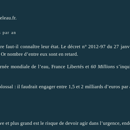
eleau.fr
.
s par an
e faut-il connaître leur état. Le
décret n° 2012-97 du 27 janv
 Or nombre d’entre eux sont en retard.
ournée mondiale de l’eau, France Libertés et
60 Millions
s’inqui
lossal : il faudrait engager entre 1,5 et 2 milliards d’euros par
ave et plus grand est le risque de devoir agir dans l’urgence, end