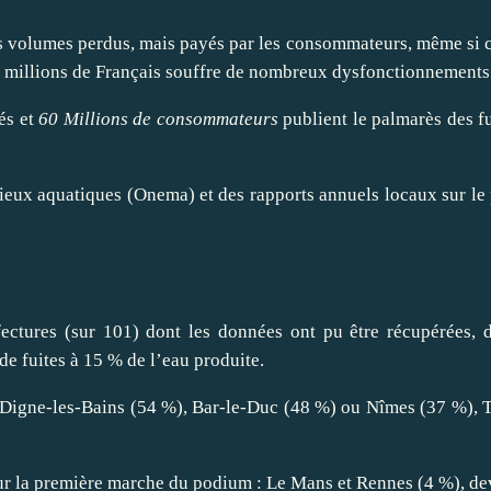
des volumes perdus, mais payés par les consommateurs, même si c
65 millions de Français souffre de nombreux dysfonctionnements
és et
60 Millions de consommateurs
publient le palmarès des fu
ilieux aquatiques (Onema) et des rapports annuels locaux sur le 
éfectures (sur 101) dont les données ont pu être récupérées, 
 de fuites à 15 % de l’eau produite.
à Digne-les-Bains (54 %), Bar-le-Duc (48 %) ou Nîmes (37 %), T
 sur la première marche du podium : Le Mans et Rennes (4 %), de