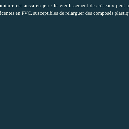
itaire est aussi en jeu : le vieillissement des réseaux peut a
centes en PVC, susceptibles de relarguer des composés plastiqu