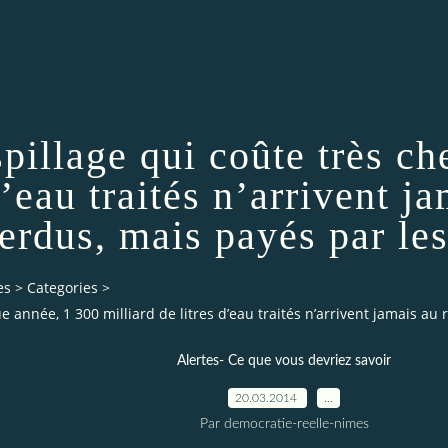
spillage qui coûte très c
d’eau traités n’arrivent 
erdus, mais payés par le
es
>
Categories
>
ue année, 1 300 milliard de litres d’eau traités n’arrivent jamais
Alertes- Ce que vous devriez savoir
20.03.2014
…
Par democratie-reelle-nimes