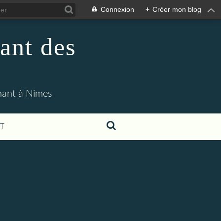
Connexion
+
Créer mon blog
ant des
enant à Nimes
T