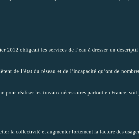
ier 2012
obligeait les services de l’eau à dresser un descriptif
ètent de l’état du réseau et de l’incapacité qu’ont de nombre
 an pour réaliser les travaux nécessaires partout en France, soit
etter la collectivité et augmenter fortement la facture des usager