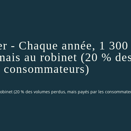
her - Chaque année, 1 300
jamais au robinet (20 % de
s consommateurs)
 au robinet (20 % des volumes perdus, mais payés par les consommate