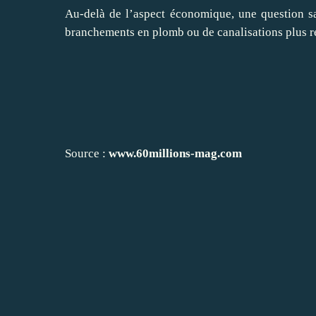
Au-delà de l’aspect économique, une question san
branchements en plomb ou de canalisations plus ré
Source :
www.60millions-mag.com