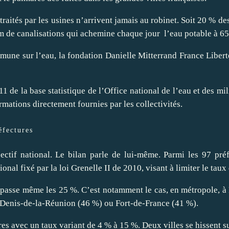
traités par les usines n’arrivent jamais au robinet. Soit 20 % 
 km de canalisations qui achemine chaque jour l’eau potable à 
une sur l’eau, la fondation Danielle Mitterrand France Libert
11 de la base statistique de l’Office national de l’eau et des m
ormations directement fournies par les collectivités.
éfectures
jectif national. Le bilan parle de lui-même. Parmi les 97 pr
ional fixé par la loi Grenelle II de 2010, visant à limiter le taux
 dépasse même les 25 %. C’est notamment le cas, en métropole, 
-Denis-de-la-Réunion (46 %) ou Fort-de-France (41 %).
res avec un taux variant de 4 % à 15 %. Deux villes se hissent