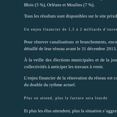
Blois (5 %), Orléans et Moulins (7 %).
Tous les résultats sont disponibles sur le site
prixd
Un enjeu financier de 1,5 à 2 milliards d’euro
Pour rénover canalisations et branchements, encor
détaillé de leur réseau avant le 31 décembre 2013.
À la veille des élections municipales et de la j
collectivités à anticiper les travaux à venir.
L’enjeu financier de la rénovation du réseau est co
du double du rythme actuel.
Plus on attend, plus la facture sera lourde
Et plus les élus attendent, plus la situation s’aggr