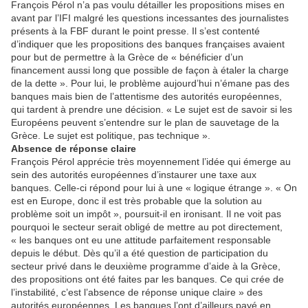
François Pérol n’a pas voulu détailler les propositions mises en
avant par l’IFI malgré les questions incessantes des journalistes
présents à la FBF durant le point presse. Il s’est contenté
d’indiquer que les propositions des banques françaises avaient
pour but de permettre à la Grèce de « bénéficier d’un
financement aussi long que possible de façon à étaler la charge
de la dette ». Pour lui, le problème aujourd’hui n’émane pas des
banques mais bien de l’attentisme des autorités européennes,
qui tardent à prendre une décision. « Le sujet est de savoir si les
Européens peuvent s’entendre sur le plan de sauvetage de la
Grèce. Le sujet est politique, pas technique ».
Absence de réponse claire
François Pérol apprécie très moyennement l’idée qui émerge au
sein des autorités européennes d’instaurer une taxe aux
banques. Celle-ci répond pour lui à une « logique étrange ». « On
est en Europe, donc il est très probable que la solution au
problème soit un impôt », poursuit-il en ironisant. Il ne voit pas
pourquoi le secteur serait obligé de mettre au pot directement,
« les banques ont eu une attitude parfaitement responsable
depuis le début. Dès qu’il a été question de participation du
secteur privé dans le deuxième programme d’aide à la Grèce,
des propositions ont été faites par les banques. Ce qui crée de
l’instabilité, c’est l’absence de réponse unique claire » des
autorités européennes. Les banques l’ont d’ailleurs payé en