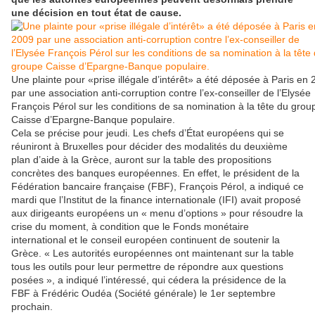
une décision en tout état de cause.
Une plainte pour «prise illégale d’intérêt» a été déposée à Paris en
par une association anti-corruption contre l’ex-conseiller de l’Elysée
François Pérol sur les conditions de sa nomination à la tête du grou
Caisse d’Epargne-Banque populaire.
Cela se précise pour jeudi. Les chefs d’État européens qui se
réuniront à Bruxelles pour décider des modalités du deuxième
plan d’aide à la Grèce, auront sur la table des propositions
concrètes des banques européennes. En effet, le président de la
Fédération bancaire française (FBF), François Pérol, a indiqué ce
mardi que l’Institut de la finance internationale (IFI) avait proposé
aux dirigeants européens un « menu d’options » pour résoudre la
crise du moment, à condition que le Fonds monétaire
international et le conseil européen continuent de soutenir la
Grèce. « Les autorités européennes ont maintenant sur la table
tous les outils pour leur permettre de répondre aux questions
posées », a indiqué l’intéressé, qui cédera la présidence de la
FBF à Frédéric Oudéa (Société générale) le 1er septembre
prochain.