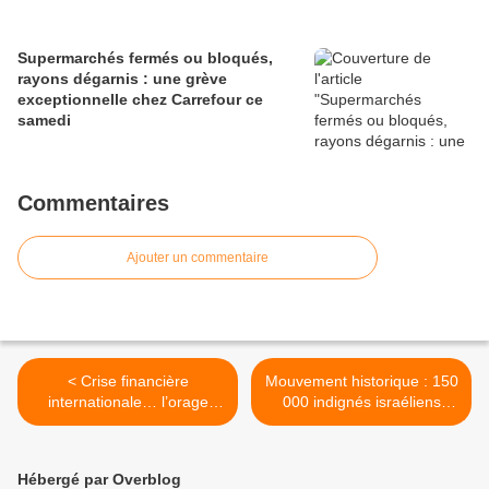
Supermarchés fermés ou bloqués,
rayons dégarnis : une grève
exceptionnelle chez Carrefour ce
samedi
Commentaires
Ajouter un commentaire
< Crise financière
Mouvement historique : 150
internationale… l’orage
000 indignés israéliens
approche
manifestent pour la justice
sociale ! >
Hébergé par Overblog