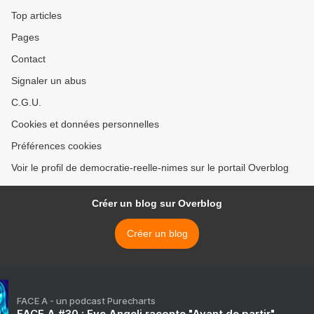
Top articles
Pages
Contact
Signaler un abus
C.G.U.
Cookies et données personnelles
Préférences cookies
Voir le profil de democratie-reelle-nimes sur le portail Overblog
Créer un blog sur Overblog
Créer un blog
FACE A - un podcast Purecharts
FACE A #30 : Eve Angeli raconte "Avant de partir"