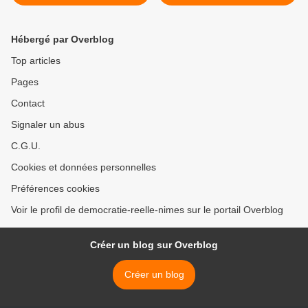
solidaires de par l’Europe ?
décolèrent pas >
Hébergé par Overblog
Top articles
Pages
Contact
Signaler un abus
C.G.U.
Cookies et données personnelles
Préférences cookies
Voir le profil de democratie-reelle-nimes sur le portail Overblog
Créer un blog sur Overblog
Créer un blog