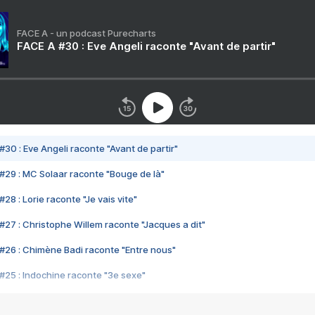
FACE A - un podcast Purecharts
FACE A #30 : Eve Angeli raconte "Avant de partir"
#30 : Eve Angeli raconte "Avant de partir"
#29 : MC Solaar raconte "Bouge de là"
28 : Lorie raconte "Je vais vite"
#27 : Christophe Willem raconte "Jacques a dit"
#26 : Chimène Badi raconte "Entre nous"
#25 : Indochine raconte "3e sexe"
#24 : Zaho raconte "C'est chelou"