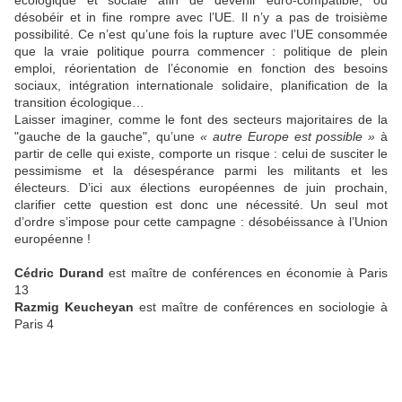
écologique et sociale afin de devenir euro-compatible, ou
désobéir et in fine rompre avec l’UE. Il n’y a pas de troisième
possibilité. Ce n’est qu’une fois la rupture avec l’UE consommée
que la vraie politique pourra commencer : politique de plein
emploi, réorientation de l’économie en fonction des besoins
sociaux, intégration internationale solidaire, planification de la
transition écologique…
Laisser imaginer, comme le font des secteurs majoritaires de la
"gauche de la gauche", qu’une
« autre Europe est possible »
à
partir de celle qui existe, comporte un risque : celui de susciter le
pessimisme et la désespérance parmi les militants et les
électeurs. D’ici aux élections européennes de juin prochain,
clarifier cette question est donc une nécessité. Un seul mot
d’ordre s’impose pour cette campagne : désobéissance à l’Union
européenne !
Cédric Durand
est maître de conférences en économie à Paris
13
Razmig Keucheyan
est maître de conférences en sociologie à
Paris 4