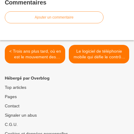
Commentaires
Ajouter un commentaire
< Trois ans plus tard, où en
Le logiciel de téléphonie
est le mouvement des
mobile qui défie le contrôle
indignés espagnols ?
des Etats >
Hébergé par Overblog
Top articles
Pages
Contact
Signaler un abus
C.G.U.
Cookies et données personnelles