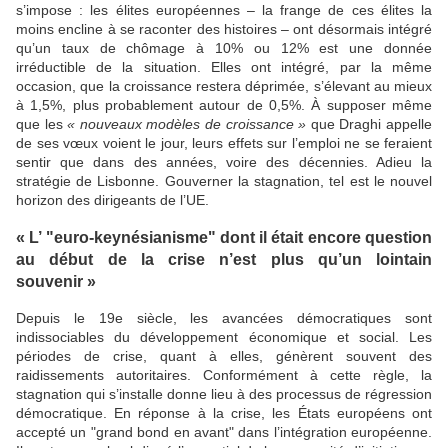
s’impose : les élites européennes – la frange de ces élites la
moins encline à se raconter des histoires – ont désormais intégré
qu’un taux de chômage à 10% ou 12% est une donnée
irréductible de la situation. Elles ont intégré, par la même
occasion, que la croissance restera déprimée, s’élevant au mieux
à 1,5%, plus probablement autour de 0,5%. À supposer même
que les
« nouveaux modèles de croissance »
que Draghi appelle
de ses vœux voient le jour, leurs effets sur l’emploi ne se feraient
sentir que dans des années, voire des décennies. Adieu la
stratégie de Lisbonne. Gouverner la stagnation, tel est le nouvel
horizon des dirigeants de l’UE.
« L’ "euro-keynésianisme" dont il était encore question
au début de la crise n’est plus qu’un lointain
souvenir »
Depuis le 19e siècle, les avancées démocratiques sont
indissociables du développement économique et social. Les
périodes de crise, quant à elles, génèrent souvent des
raidissements autoritaires. Conformément à cette règle, la
stagnation qui s’installe donne lieu à des processus de régression
démocratique. En réponse à la crise, les États européens ont
accepté un "grand bond en avant" dans l’intégration européenne.