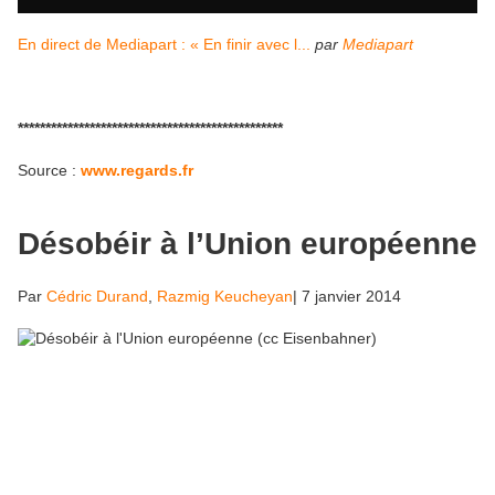
En direct de Mediapart : « En finir avec l...
par
Mediapart
************************************************
Source :
www.regards.fr
Désobéir à l’Union européenne
Par
Cédric Durand
,
Razmig Keucheyan
|
7 janvier 2014