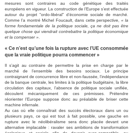
mesures sont contraires au code génétique des traités
européens en vigueur. La construction de l’Europe s’est effectuée
autour du projet "ordo-libéral" d’économie sociale de marché.
Comme l’a montré Michel Foucault, dans cette perspective,
« la
forme fondamentale de la politique sociale, ça ne doit pas être
quelque chose qui viendrait contrebattre la politique économique
et la compenser »
.
« Ce n’est qu’une fois la rupture avec l’UE consommée
que la vraie politique pourra commencer »
Il s’agit au contraire de permettre la prise en charge par le
marché de l’ensemble des besoins sociaux. Le principe
contraignant de concurrence libre et non-faussée, l’indépendance
de la banque centrale, les limites à la politique budgétaire, la libre
circulation des capitaux, l’absence de politique sociale unifiée,
découlent mécaniquement de ces prémisses. Prétendre
réorienter l’Europe suppose donc au préalable de briser cette
machine infernale.
Au cas où elle connaîtrait des succès électoraux dans un ou
plusieurs pays, ce qui est tout à fait possible, une gauche en
rupture avec le néolibéralisme sera donc placée devant une
alternative implacable : ravaler ses ambitions de transformation