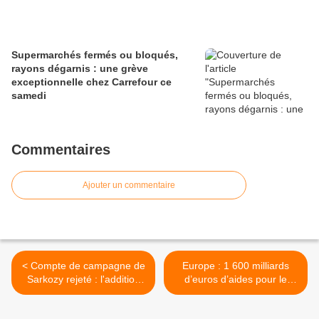
Supermarchés fermés ou bloqués,
rayons dégarnis : une grève
exceptionnelle chez Carrefour ce
samedi
Commentaires
Ajouter un commentaire
< Compte de campagne de
Europe : 1 600 milliards
Sarkozy rejeté : l'addition
d’euros d’aides pour le
pourrait être salée
secteur financier entre 2008
et 2011 >