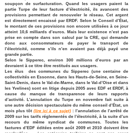
soupçon de surfacturation. Quand les usagers paient la
partie Turpe de leur facture d’électricité, ils avancent des
provisions permettant de renouveler le réseau. Cet argent
est directement encaissé par ERDF. Selon le Conseil d’État,
le montant de ces provisions non encore utilisées à ce jour
atteint 10,6 milliards d’euros. Mais leur existence n’est pas
prise en compte dans son calcul par la CRE, qui demande
donc aux consommateurs de payer le transport de
l’électricité, comme s’ils n’en avaient pas déjà payé une
grande partie.
Selon le Sipperec, environ 300 millions d’euros par an
devraient à ce titre être restitués aux usagers.
Les élus des communes du Sipperec (une centaine de
collectivités en Essonne, dans les Hauts-de-Seine, en Seine-
Saint-Denis, dans le Val-de-Marne, dans le Val-d’Oise et dans
les Yvelines) sont en litige depuis 2005 avec EDF et ERDF, à
cause du manque de transparence de leurs rapports
d’activité. L’annulation du Turpe en novembre fait suite à
une autre décision spectaculaire du même conseil d’État, un
mois plus tôt
(lire ici à ce sujet)
: l’annulation de l’arrêté de
2009 sur les tarifs réglementés de l’électricité, à la suite d’un
recours du même syndicat de communes. Toutes les
factures d’EDF éditées entre août 2009 et 2010 doivent être