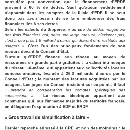
considère par convention que le financement d’ERDF
provient à 60 % de dettes. Sauf qu’aucun endettement
n’apparaît dans les comptes de la filiale d’EDF. Il ne peut
donc pas avoir besoin de se faire rembourser des frais
financiers liés à ses dettes.
Selon les calculs du Sipperec
,
« au titre du dédommagement
des frais financiers qui, dans une large mesure, n’existent pas,
c’est à peu près 1,9 milliard d’euros qui doivent être restitués aux
usagers »
.
C’est l’un des principaux fondements de son
recours devant le Conseil d’État.
Surtout qu’ERDF finance son réseau au moyen de
ressources en grande partie gratuites : la valeur intrinsèque
du réseau lui-même, qui appartient aux collectivités locales
concessionnaires, évaluée à 26,3 milliards d’euros par le
Conseil d’État ; le montant des factures acquittées par les
usagers. Les juges du Conseil insistent sur ce point : il faut
« prendre en considération les comptes spécifiques des
concessions »
.
Le réseau électrique appartient aux
communes qui, sur l'immense majorité du territoire français,
en délèguent l’exploitation à EDF et ERDF.
« Gros travail de simplification à faire »
Dernier reproche adressé à la CRE, et non des moindres : le