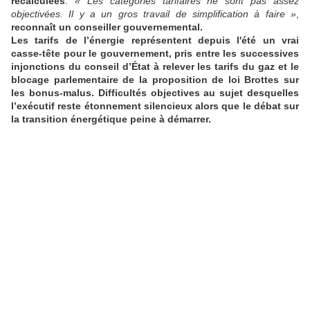
recalculées
.
« Les catégories tarifaires ne sont pas assez
objectivées. Il y a un gros travail de simplification à faire »
,
reconnaît un conseiller gouvernemental.
Les tarifs de l’énergie représentent depuis l'été un vrai
casse-tête pour le gouvernement, pris entre les successives
injonctions du conseil d’État à relever les tarifs du gaz et le
blocage parlementaire de la proposition de loi Brottes sur
les bonus-malus. Difficultés objectives au sujet desquelles
l’exécutif reste étonnement silencieux alors que le débat sur
la transition énergétique peine à démarrer.