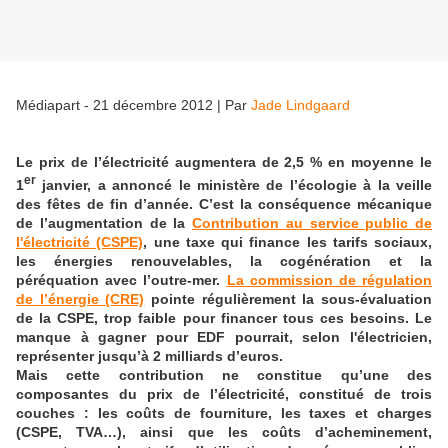
Médiapart - 21 décembre 2012
|
Par
Jade Lindgaard
Le prix de l’électricité augmentera de 2,5 % en moyenne le
er
1
janvier, a annoncé le ministère de l’écologie à la veille
des fêtes de fin d’année. C’est la conséquence mécanique
de l’augmentation de la
Contribution au service public de
l'électricité (CSPE)
, une taxe qui finance les tarifs sociaux,
les énergies renouvelables, la cogénération et la
péréquation avec l’outre-mer.
La commission de régulation
de l’énergie (CRE)
pointe régulièrement la sous-évaluation
de la CSPE, trop faible pour financer tous ces besoins. Le
manque à gagner pour EDF pourrait, selon l'électricien,
représenter jusqu’à 2 milliards d’euros.
Mais cette contribution ne constitue qu’une des
composantes du prix de l’électricité, constitué de trois
couches : les coûts de fourniture, les taxes et charges
(CSPE, TVA…), ainsi que les coûts d’acheminement,