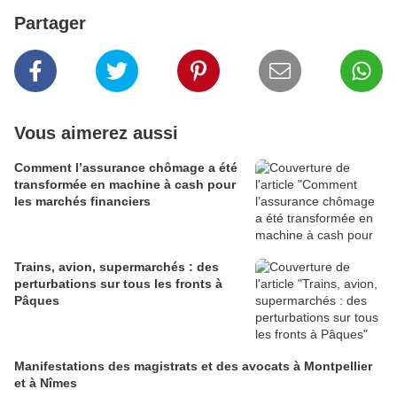
Partager
Vous aimerez aussi
Comment l’assurance chômage a été
transformée en machine à cash pour
les marchés financiers
Trains, avion, supermarchés : des
perturbations sur tous les fronts à
Pâques
Manifestations des magistrats et des avocats à Montpellier
et à Nîmes