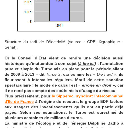
Structure du tarif de l'électricité (source : CRE, ©graphique :
Sénat).
Or le Conseil d’État vient de rendre une décision aussi
historique qu’inattendue à son sujet
(à lire ici)
: l’annulation
pure et simple du Turpe mis en place pour la période allant
de 2009 à 2013 – dit
Turpe 3
, car comme les
« Die hard »
,
ils
fleurissent à intervalles réguliers. Motif de cette sanction
spectaculaire : le mode de calcul est
« erroné en droit »
, car
il ne rend pas compte des coûts réels d’usage du réseau.
Plus précisément, pour
le Sipperec, syndicat intercommunal
d'Ile-de-France
à l’origine du recours, le groupe EDF facture
aux usagers des investissements qu’ils ont en partie déjà
payés. Selon ses estimations, le Turpe est surestimé de
plusieurs centaines de millions d’euros.
La ministre de l’écologie et de l’énergie Delphine Batho a