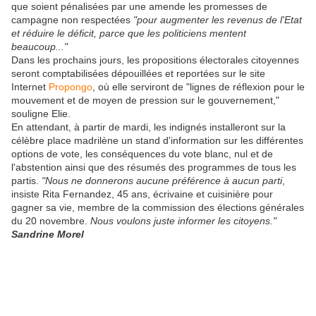
que soient pénalisées par une amende les promesses de
campagne non respectées
"pour augmenter les revenus de l'Etat
et réduire le déficit, parce que les politiciens mentent
beaucoup..."
Dans les prochains jours, les propositions électorales citoyennes
seront comptabilisées dépouillées et reportées sur le site
Internet
Propongo
, où elle serviront de "lignes de réflexion pour le
mouvement et de moyen de pression sur le gouvernement,"
souligne Elie.
En attendant, à partir de mardi, les indignés installeront sur la
célèbre place madrilène un stand d'information sur les différentes
options de vote, les conséquences du vote blanc, nul et de
l'abstention ainsi que des résumés des programmes de tous les
partis.
"Nous ne donnerons aucune préférence à aucun parti
,
insiste Rita Fernandez, 45 ans, écrivaine et cuisinière pour
gagner sa vie, membre de la commission des élections générales
du 20 novembre.
Nous voulons juste informer les citoyens."
Sandrine Morel