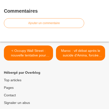
Commentaires
Ajouter un commentaire
< Occupy Wall Street :
Maroc : vif débat après le
nouvelle tentative pour
suicide d'Amina, forcée
réoccuper Zuccotti Park
d'épouser son violeur >
Hébergé par Overblog
Top articles
Pages
Contact
Signaler un abus