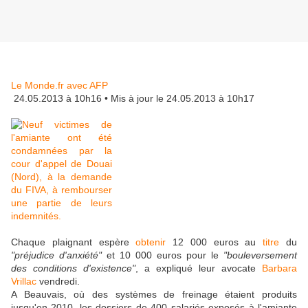
Le Monde.fr avec AFP
24.05.2013 à 10h16 • Mis à jour le 24.05.2013 à 10h17
Chaque plaignant espère
obtenir
12 000 euros au
titre
du
"préjudice d'anxiété"
et 10 000 euros pour le
"bouleversement
des conditions d'existence"
, a expliqué leur avocate
Barbara
Vrillac
vendredi.
A Beauvais, où des systèmes de freinage étaient produits
jusqu'en 2010, les dossiers de 400 salariés exposés à l'amiante