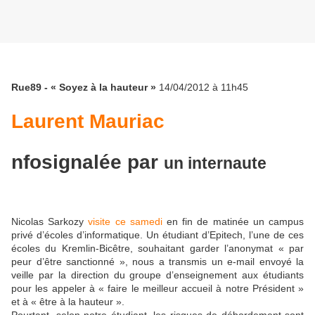
Rue89 - « Soyez à la hauteur »
14/04/2012 à 11h45
Laurent Mauriac
nfo
signalée
par
un
internaute
Nicolas Sarkozy
visite ce samedi
en fin de matinée un campus
privé d’écoles d’informatique. Un étudiant d’Epitech, l’une de ces
écoles du Kremlin-Bicêtre, souhaitant garder l’anonymat « par
peur d’être sanctionné », nous a transmis un e-mail envoyé la
veille par la direction du groupe d’enseignement aux étudiants
pour les appeler à « faire le meilleur accueil à notre Président »
et à « être à la hauteur ».