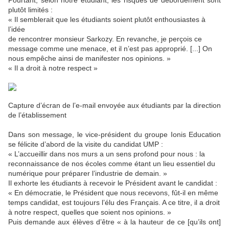
Pourtant, selon notre étudiant, les risques de débordement sont
plutôt limités :
« Il semblerait que les étudiants soient plutôt enthousiastes à
l’idée
de rencontrer monsieur Sarkozy. En revanche, je perçois ce
message comme une menace, et il n’est pas approprié. [...] On
nous empêche ainsi de manifester nos opinions. »
« Il a droit à notre respect »
Capture d’écran de l’e-mail envoyée aux étudiants par la direction
de l’établissement
Dans son message, le vice-président du groupe Ionis Education
se félicite d’abord de la visite du candidat UMP :
« L’accueillir dans nos murs a un sens profond pour nous : la
reconnaissance de nos écoles comme étant un lieu essentiel du
numérique pour préparer l’industrie de demain. »
Il exhorte les étudiants à recevoir le Président avant le candidat :
« En démocratie, le Président que nous recevons, fût-il en même
temps candidat, est toujours l’élu des Français. A ce titre, il a droit
à notre respect, quelles que soient nos opinions. »
Puis demande aux élèves d’être « à la hauteur de ce [qu’ils ont]