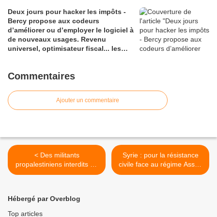
Deux jours pour hacker les impôts -
Bercy propose aux codeurs
d’améliorer ou d’employer le logiciel à
de nouveaux usages. Revenu
universel, optimisateur fiscal... les
bidouilleurs ne manquent pas
d’envies
Commentaires
Ajouter un commentaire
< Des militants
Syrie : pour la résistance
propalestiniens interdits de
civile face au régime Assad
vol par Israël
>
Hébergé par Overblog
Top articles