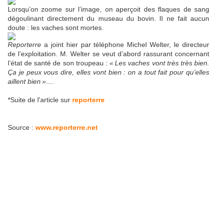
Lorsqu’on zoome sur l’image, on aperçoit des flaques de sang
dégoulinant directement du museau du bovin. Il ne fait aucun
doute : les vaches sont mortes.
Reporterre
a joint hier par téléphone Michel Welter, le directeur
de l’exploitation. M. Welter se veut d’abord rassurant concernant
l’état de santé de son troupeau :
«
Les vaches vont très très bien.
Ça je peux vous dire, elles vont bien : on a tout fait pour qu’elles
aillent bien
»
....
*Suite de l'article sur
reporterre
Source :
www.reporterre.net