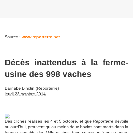
Source :
www.reporterre.net
Décès inattendus à la ferme-
usine des 998 vaches
Barnabé Binctin (Reporterre)
jeudi 23 octobre 2014
Des clichés réalisés les 4 et 5 octobre, et que
Reporterre
dévoile
aujourd’hui, prouvent qu’au moins deux bovins sont morts dans la
ferme-usine dite des Mille vaches, trois semaines à peine après