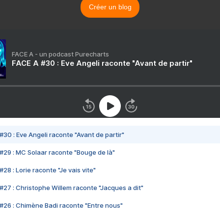
Créer un blog
FACE A - un podcast Purecharts
FACE A #30 : Eve Angeli raconte "Avant de partir"
#30 : Eve Angeli raconte "Avant de partir"
#29 : MC Solaar raconte "Bouge de là"
28 : Lorie raconte "Je vais vite"
#27 : Christophe Willem raconte "Jacques a dit"
#26 : Chimène Badi raconte "Entre nous"