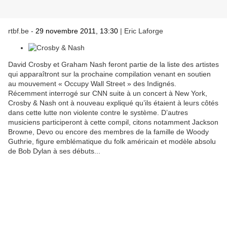
rtbf.be -
29 novembre 2011, 13:30
| Eric Laforge
David Crosby et Graham Nash feront partie de la liste des artistes
qui apparaîtront sur la prochaine compilation venant en soutien
au mouvement « Occupy Wall Street » des Indignés.
Récemment interrogé sur CNN suite à un concert à New York,
Crosby & Nash ont à nouveau expliqué qu’ils étaient à leurs côtés
dans cette lutte non violente contre le système. D’autres
musiciens participeront à cette compil, citons notamment Jackson
Browne, Devo ou encore des membres de la famille de Woody
Guthrie, figure emblématique du folk américain et modèle absolu
de Bob Dylan à ses débuts...