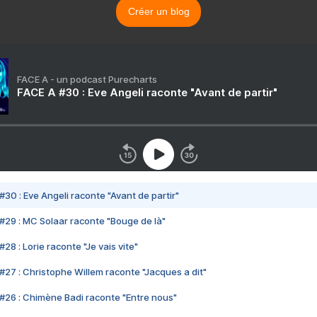
Créer un blog
FACE A - un podcast Purecharts
FACE A #30 : Eve Angeli raconte "Avant de partir"
#30 : Eve Angeli raconte "Avant de partir"
#29 : MC Solaar raconte "Bouge de là"
28 : Lorie raconte "Je vais vite"
#27 : Christophe Willem raconte "Jacques a dit"
#26 : Chimène Badi raconte "Entre nous"