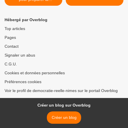
mobilisation europeenne du
15 octobre 2011 (vidéo)
Hébergé par Overblog
Top articles
Pages
Contact
Signaler un abus
C.G.U.
Cookies et données personnelles
Préférences cookies
Voir le profil de democratie-reelle-nimes sur le portail Overblog
Créer un blog sur Overblog
Créer un blog