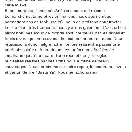
cette fois-ci.
Bonne surprise, 4 indignés Arlésiens nous ont rejoints.
Le marché nocturne et les animations musicales ne nous
permettant pas de tenir une AG, nous en profitons pour tracter.
Le lieu étant très fréquenté, nous y allons gaiement. L'accueil est
plutôt bon, beaucoup de monde sont interpellés par les textes et
tracts divers que nous avons déposé tout autour de nous. Nous
réussissons donc malgré notre nombre restreint a passer une
agréable soirée et à rire de bon coeur face aux facéties de
jonathann qui s'étant paré d'une robe et des jolis sigles
nucléaires réalisés par ses soins nous a mimé de beaux
sauvetages. Nous terminons sur notre repas, le sourire au lêvres
et par un dernier"Basta Ya". Nous ne lâchons rien!