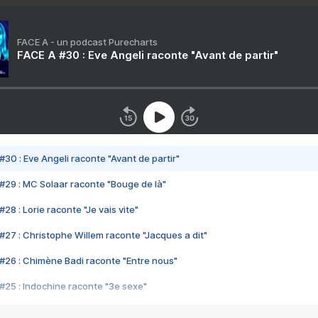
FACE A - un podcast Purecharts
FACE A #30 : Eve Angeli raconte "Avant de partir"
#30 : Eve Angeli raconte "Avant de partir"
#29 : MC Solaar raconte "Bouge de là"
28 : Lorie raconte "Je vais vite"
#27 : Christophe Willem raconte "Jacques a dit"
#26 : Chimène Badi raconte "Entre nous"
#25 : Indochine raconte "3e sexe"
#24 : Zaho raconte "C'est chelou"