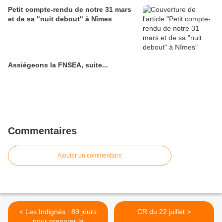
Petit compte-rendu de notre 31 mars
et de sa "nuit debout" à Nîmes
Assiégeons la FNSEA, suite...
Commentaires
Ajouter un commentaire
< Les Indignés : 89 jours
CR du 22 juillet >
pour preparer la