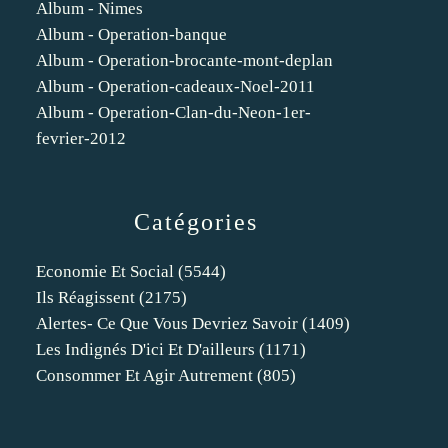
Album - Nimes
Album - Operation-banque
Album - Operation-brocante-mont-deplan
Album - Operation-cadeaux-Noel-2011
Album - Operation-Clan-du-Neon-1er-
fevrier-2012
Catégories
Economie Et Social
(5544)
Ils Réagissent
(2175)
Alertes- Ce Que Vous Devriez Savoir
(1409)
Les Indignés D'ici Et D'ailleurs
(1171)
Consommer Et Agir Autrement
(805)