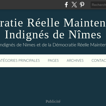
atie Réelle Mainten
Indignés de Nîmes
Indignés de Nimes et de la Démocratie Réelle Maint
ATÉGORIES PRINCIPALES
PAGES
ARCHIVES
CONTAC
Publicité