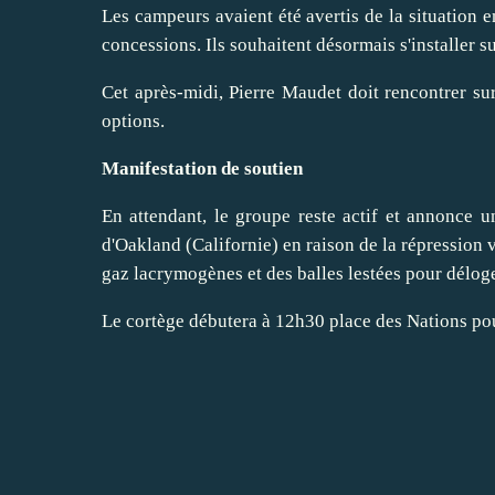
Les campeurs avaient été avertis de la situation e
concessions. Ils souhaitent désormais s'installer s
Cet après-midi, Pierre Maudet doit rencontrer sur
options.
Manifestation de soutien
En attendant, le groupe reste actif et annonce u
d'Oakland (Californie) en raison de la répression v
gaz lacrymogènes et des balles lestées pour déloger
Le cortège débutera à 12h30 place des Nations pou