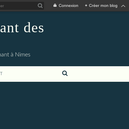
Connexion
+
Créer mon blog
ant des
enant à Nimes
T