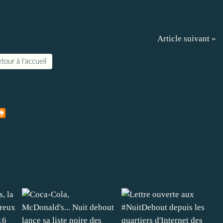
Article suivant »
tour à l'accueil