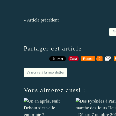
« Article précédent
Re
Partager cet article
Repost
0
S'inscrire à la newsletter
Vous aimerez aussi :