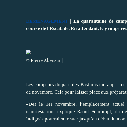
DÉMÉNAGEMENT
|
La quarantaine de campeu
course de l'Escalade. En attendant, le groupe re
© Pierre Abensur |
Les campeurs du parc des Bastions ont appris cett
de novembre. Cela pour laisser place aux préparati
«Dès le 1er novembre, l’emplacement actuel
manifestation, explique Raoul Schrumpf, du dé
Indignés pourraient rester jusqu’au début du mont