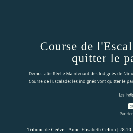
Course de l'Escal
quitter le 
Démocratie Réelle Maintenant des Indignés de Nîm
Course de l'Escalade: les indignés vont quitter le pa
Les indi
2
Par dem
Tribune de Geève - Anne-Elisabeth Celton | 28.10.