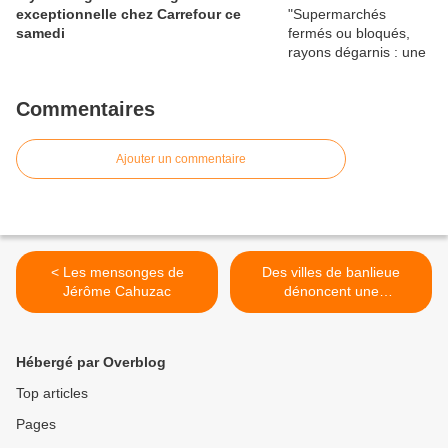
exceptionnelle chez Carrefour ce
samedi
Commentaires
Ajouter un commentaire
< Les mensonges de
Des villes de banlieue
Jérôme Cahuzac
dénoncent une
surfacturation de l’électricité
>
Hébergé par Overblog
Top articles
Pages