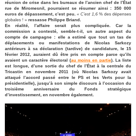
réunion de crise dans les bureaux de l’ancien chef de l’État
rue de Miromesnil, pourraient se résumer ainsi : 350
000
euros de dépassement, c’est peu.
« C’est 1,6
% des dépenses
globales ! »
ressasse Philippe Briand.
En réalité, l’affaire serait plus compliquée. Car la
commission a contesté, semble-t-il, un autre aspect du
compte de campagne : elle a estimé que tout un tas de
déplacements ou manifestations de Nicolas Sarkozy
antérieurs à sa déclaration (tardive) de candidature, le 15
février 2012, auraient dû être pris en compte parce qu’ils
avaient un caractère électoral
(
au moins en partie
)
. La liste
est longue, d’une sortie du chef de l’État à la centrale du
Tricastin en novembre 2011 (où Nicolas Sarkozy avait
attaqué l’accord passé entre le PS et les Verts pour la
présidentielle), jusqu’à son simple discours à l’occasion du
troisième anniversaire du Fonds stratégique
d’investissement, en novembre également.