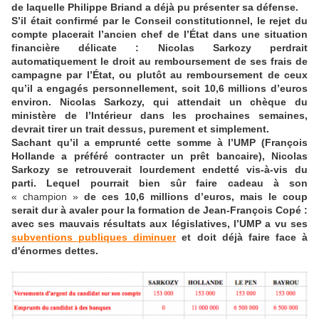
de laquelle Philippe Briand a déjà pu présenter sa défense.
S’il était confirmé par le Conseil constitutionnel, le rejet du
compte placerait l’ancien chef de l’État dans une situation
financière délicate : Nicolas Sarkozy perdrait
automatiquement le droit au remboursement de ses frais de
campagne par l’État, ou plutôt au remboursement de ceux
qu’il a engagés personnellement, soit 10,6 millions d’euros
environ. Nicolas Sarkozy, qui attendait un chèque du
ministère de l’Intérieur dans les prochaines semaines,
devrait tirer un trait dessus, purement et simplement.
Sachant qu’il a emprunté cette somme à l’UMP (François
Hollande a préféré contracter un prêt bancaire), Nicolas
Sarkozy se retrouverait lourdement endetté vis-à-vis du
parti. Lequel pourrait bien sûr faire cadeau à son
« champion »
de ces 10,6 millions d’euros, mais le coup
serait dur à avaler pour la formation de Jean-François Copé :
avec ses mauvais résultats aux législatives, l’UMP a vu ses
subventions publiques diminuer
et doit déjà faire face à
d'énormes dettes.