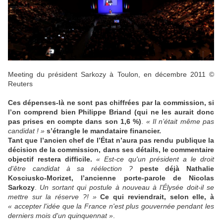
Meeting du président Sarkozy à Toulon, en décembre 2011
©
Reuters
Ces dépenses-là ne sont pas chiffrées par la commission, si
l’on comprend bien Philippe Briand (qui ne les aurait donc
pas prises en compte dans son 1,6
%)
.
« Il n’était même pas
candidat ! »
s’étrangle le mandataire financier.
Tant que l’ancien chef de l’État n’aura pas rendu publique la
décision de la commission, dans ses détails, le commentaire
objectif restera difficile.
« Est-ce qu'un président a le droit
d'être candidat à sa réélection ?
peste déjà Nathalie
Kosciusko-Morizet, l’ancienne porte-parole de Nicolas
Sarkozy
.
Un sortant qui postule à nouveau à l'Élysée doit-il se
mettre sur la réserve ?! »
Ce qui reviendrait, selon elle, à
« accepter l'idée que la France n'est plus gouvernée pendant les
derniers mois d'un quinquennat »
.