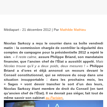
Médiapart - 21 décembre 2012
|
Par
Mathilde Mathieu
Nicolas Sarkozy a reçu le courrier dans sa boîte vendredi
matin : la commission chargée de contrôler la régularité des
comptes de campagne pour la présidentielle 2012 a rejeté le
sien
.
« Il reste calme
,
assure Philippe Briand, son mandataire
financier, que l’ancien chef de l’État a aussitôt appelé.
Mais
Nicolas trouve qu’il y a deux poids, deux mesures ! »
Philippe
Briand a d’ores et déjà annoncé un recours devant le
Conseil constitutionnel, qui se retrouve du coup dans une
situation insupportable : dans les prochains mois, les
« Sages » vont devoir trancher le sort d’un des leurs,
Nicolas Sarkozy étant membre de droit du Conseil (en tant
qu’ancien chef de l’État). Il ne devrait pas siéger, fait tout de
même savoir son cabinet
au
Parisien
.