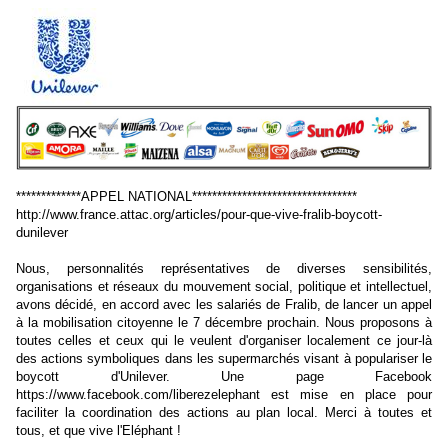
*************APPEL NATIONAL*********************************
http://www.france.attac.org/articles/pour-que-vive-fralib-boycott-
dunilever
Nous, personnalités représentatives de diverses sensibilités,
organisations et réseaux du mouvement social, politique et intellectuel,
avons décidé, en accord avec les salariés de Fralib, de lancer un appel
à la mobilisation citoyenne le 7 décembre prochain. Nous proposons à
toutes celles et ceux qui le veulent d'organiser localement ce jour-là
des actions symboliques dans les supermarchés visant à populariser le
boycott d'Unilever. Une page Facebook
https://www.facebook.com/liberezelephant est mise en place pour
faciliter la coordination des actions au plan local. Merci à toutes et
tous, et que vive l'Eléphant !