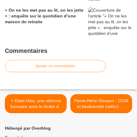
« On ne les met pas au lit, on les jette
» : enquête sur le quotidien d’une
maison de retraite
Commentaires
Ajouter un commentaire
< Etats-Unis: une réforme
Pierre-Henri Gouyon - OGM
bancaire sous la dictée de
et biodiversité (vidéo) - A
Wall Street
écouter! >
Hébergé par Overblog