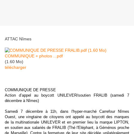
ATTAC Nîmes
COMMUNIQUE + photos ...pdf
(1.60 Mo)
télécharger
COMMUNIQUE DE PRESSE
Action d’appel au boycott UNILEVER/soutien FRALIB (samedi 7
décembre à Nîmes)
Samedi 7 décembre à 11h, dans l'hyper-marché Carrefour Nîmes
Ouest, une vingtaine de citoyens ont appelé au boycott des marques
de la multinationale UNILEVER et en premier lieu la marque LIPTON,
en soutien aux salariés de FRALIB (Thé l'Eléphant, à Géménos proche
de Marseille). Contre la fermeture de leur site décidée unilatéralement