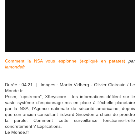
Comment la NSA vous espionne (expliqué en patates)
par
lemondefr
Durée :
04:21
| Images : Martin Vidberg - Olivier Clairouin / Le
Monde.fr
Prism, "upstream", XKeyscore... les informations défilent sur le
vaste système d'espionnage mis en place à l'échelle planétaire
par la NSA, l'Agence nationale de sécurité américaine, depuis
que son ancien consultant Edward Snowden a choisi de prendre
la parole. Comment cette surveillance fonctionne-t-elle
concrètement ? Explications.
Le Monde.fr