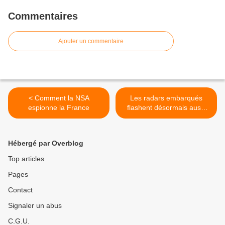
Commentaires
Ajouter un commentaire
< Comment la NSA
Les radars embarqués
espionne la France
flashent désormais aussi
les voitures en sens inverse
>
Hébergé par Overblog
Top articles
Pages
Contact
Signaler un abus
C.G.U.