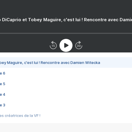
 DiCaprio et Tobey Maguire, c'est lui ! Rencontre avec Dam
bey Maguire, c'est lui ! Rencontre avec Damien Witecka
e 6
e 5
e 4
e 3
s créatrices de la VF !
e 2