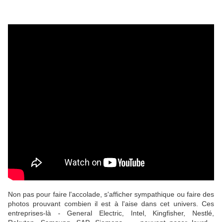
Non pas pour faire l'accolade, s'afficher sympathique ou faire des
photos prouvant combien il est à l'aise dans cet univers. Ces
entreprises-là - General Electric, Intel, Kingfisher, Nestlé,