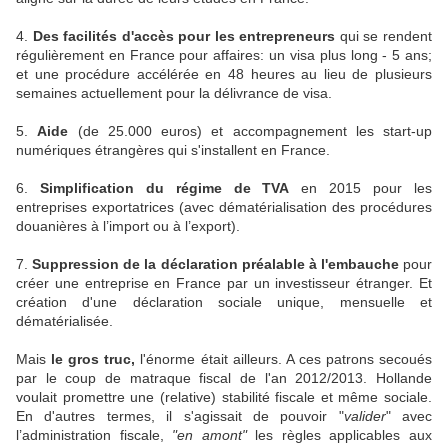
4.
Des facilités d'accès pour les entrepreneurs
qui se rendent
régulièrement en France pour affaires: un visa plus long - 5 ans;
et une procédure accélérée en 48 heures au lieu de plusieurs
semaines actuellement pour la délivrance de visa.
5.
Aide
(de 25.000 euros) et accompagnement les start-up
numériques étrangères qui s'installent en France.
6.
Simplification du régime de TVA
en 2015 pour les
entreprises exportatrices (avec dématérialisation des procédures
douanières à l’import ou à l’export).
7.
Suppression de la déclaration préalable à l'embauche
pour
créer une entreprise en France par un investisseur étranger. Et
création d'une déclaration sociale unique, mensuelle et
dématérialisée.
Mais
le gros truc,
l'énorme était ailleurs. A ces patrons secoués
par le coup de matraque fiscal de l'an 2012/2013. Hollande
voulait promettre une (relative) stabilité fiscale et même sociale.
En d'autres termes, il s'agissait de pouvoir "
valider
" avec
l’administration fiscale,
"en amont"
les règles applicables aux