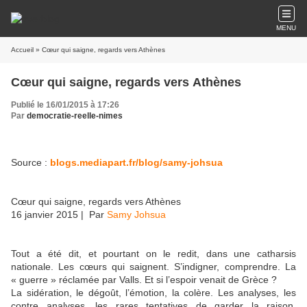
MENU
Accueil
» Cœur qui saigne, regards vers Athènes
Cœur qui saigne, regards vers Athènes
Publié le 16/01/2015 à 17:26
Par
democratie-reelle-nimes
Source :
blogs.mediapart.fr/blog/samy-johsua
Cœur qui saigne, regards vers Athènes
16 janvier 2015
| Par
Samy Johsua
Tout a été dit, et pourtant on le redit, dans une catharsis
nationale. Les cœurs qui saignent. S’indigner, comprendre. La
« guerre » réclamée par Valls. Et si l’espoir venait de Grèce ?
La sidération, le dégoût, l’émotion, la colère. Les analyses, les
contre analyses, les rares tentatives de garder la raison.