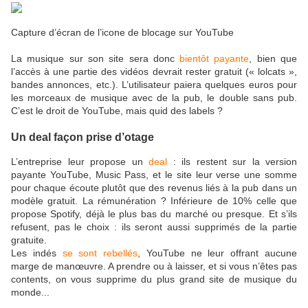
Capture d’écran de l’icone de blocage sur YouTube
La musique sur son site sera donc
bientôt payante
, bien que
l’accès à une partie des vidéos devrait rester gratuit (« lolcats »,
bandes annonces, etc.). L’utilisateur paiera quelques euros pour
les morceaux de musique avec de la pub, le double sans pub.
C’est le droit de YouTube, mais quid des labels ?
Un deal façon prise d’otage
L’entreprise leur propose un
deal
: ils restent sur la version
payante YouTube, Music Pass, et le site leur verse une somme
pour chaque écoute plutôt que des revenus liés à la pub dans un
modèle gratuit. La rémunération ? Inférieure de 10% celle que
propose Spotify, déjà le plus bas du marché ou presque. Et s’ils
refusent, pas le choix : ils seront aussi supprimés de la partie
gratuite.
Les indés
se sont rebellés
, YouTube ne leur offrant aucune
marge de manœuvre. A prendre ou à laisser, et si vous n’êtes pas
contents, on vous supprime du plus grand site de musique du
monde...