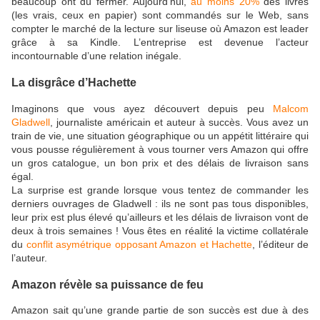
beaucoup ont dû fermer. Aujourd’hui,
au moins 20%
des livres
(les vrais, ceux en papier) sont commandés sur le Web, sans
compter le marché de la lecture sur liseuse où Amazon est leader
grâce à sa Kindle. L’entreprise est devenue l’acteur
incontournable d’une relation inégale.
La disgrâce d’Hachette
Imaginons que vous ayez découvert depuis peu
Malcom
Gladwell
, journaliste américain et auteur à succès. Vous avez un
train de vie, une situation géographique ou un appétit littéraire qui
vous pousse régulièrement à vous tourner vers Amazon qui offre
un gros catalogue, un bon prix et des délais de livraison sans
égal.
La surprise est grande lorsque vous tentez de commander les
derniers ouvrages de Gladwell : ils ne sont pas tous disponibles,
leur prix est plus élevé qu’ailleurs et les délais de livraison vont de
deux à trois semaines ! Vous êtes en réalité la victime collatérale
du
conflit asymétrique opposant Amazon et Hachette
, l’éditeur de
l’auteur.
Amazon révèle sa puissance de feu
Amazon sait qu’une grande partie de son succès est due à des