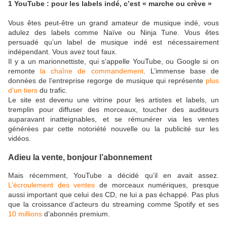
1 YouTube : pour les labels indé, c’est « marche ou crève »
Vous êtes peut-être un grand amateur de musique indé, vous
adulez des labels comme Naïve ou Ninja Tune. Vous êtes
persuadé qu’un label de musique indé est nécessairement
indépendant. Vous avez tout faux.
Il y a un marionnettiste, qui s’appelle YouTube, ou Google si on
remonte
la chaîne de commandement
. L’immense base de
données de l’entreprise regorge de musique qui représente
plus
d’un tiers
du trafic.
Le site est devenu une vitrine pour les artistes et labels, un
tremplin pour diffuser des morceaux, toucher des auditeurs
auparavant inatteignables, et se rémunérer via les ventes
générées par cette notoriété nouvelle ou la publicité sur les
vidéos.
Adieu la vente, bonjour l’abonnement
Mais récemment, YouTube a décidé qu’il en avait assez.
L’écroulement des ventes
de morceaux numériques, presque
aussi important que celui des CD, ne lui a pas échappé. Pas plus
que la croissance d’acteurs du streaming comme Spotify et ses
10 millions
d’abonnés premium.