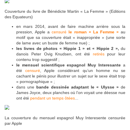
Couverture du livre de Bénédicte Martin « La Femme » (Editions
des Equateurs)
en mars 2014, avant de faire machine arrière sous la
pression, Apple a
censuré
le roman « La Femme »
au
motif que sa couverture était « inappropriée » (une sorte
de lame avec un buste de femme nue) ;
les livres de photos « Hippie 1 » et « Hippie 2 »,
du
danois Peter Ovig Knudsen, ont été
retirés
pour leur
contenu trop suggestif ;
le mensuel scientifique espagnol Muy Interesante
a
été
censuré
, Apple considérant qu’un homme nu se
cachant le pénis pour illustrer un sujet sur le sexe était trop
« pornographique » ;
dans une
bande dessinée adaptant le « Ulysse »
de
James Joyce, deux planches où l’on voyait une déesse nue
ont été
pendant un temps ôtées
...
La couverture du mensuel espagnol Muy Interesente censurée
par Apple