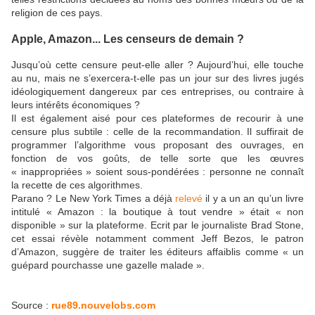
religion de ces pays.
Apple, Amazon... Les censeurs de demain ?
Jusqu’où cette censure peut-elle aller ? Aujourd’hui, elle touche
au nu, mais ne s’exercera-t-elle pas un jour sur des livres jugés
idéologiquement dangereux par ces entreprises, ou contraire à
leurs intérêts économiques ?
Il est également aisé pour ces plateformes de recourir à une
censure plus subtile : celle de la recommandation. Il suffirait de
programmer l’algorithme vous proposant des ouvrages, en
fonction de vos goûts, de telle sorte que les œuvres
« inappropriées » soient sous-pondérées : personne ne connaît
la recette de ces algorithmes.
Parano ? Le New York Times a déjà
relevé
il y a un an qu’un livre
intitulé « Amazon : la boutique à tout vendre » était « non
disponible » sur la plateforme. Ecrit par le journaliste Brad Stone,
cet essai révèle notamment comment Jeff Bezos, le patron
d’Amazon, suggère de traiter les éditeurs affaiblis comme « un
guépard pourchasse une gazelle malade ».
Source :
rue89.nouvelobs.com