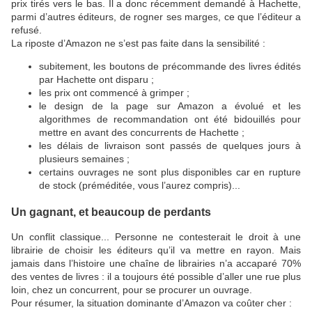
prix tirés vers le bas. Il a donc récemment demandé à Hachette,
parmi d’autres éditeurs, de rogner ses marges, ce que l’éditeur a
refusé.
La riposte d’Amazon ne s’est pas faite dans la sensibilité :
subitement, les boutons de précommande des livres édités
par Hachette ont disparu ;
les prix ont commencé à grimper ;
le design de la page sur Amazon a évolué et les
algorithmes de recommandation ont été bidouillés pour
mettre en avant des concurrents de Hachette ;
les délais de livraison sont passés de quelques jours à
plusieurs semaines ;
certains ouvrages ne sont plus disponibles car en rupture
de stock (préméditée, vous l’aurez compris)...
Un gagnant, et beaucoup de perdants
Un conflit classique... Personne ne contesterait le droit à une
librairie de choisir les éditeurs qu’il va mettre en rayon. Mais
jamais dans l’histoire une chaîne de librairies n’a accaparé 70%
des ventes de livres : il a toujours été possible d’aller une rue plus
loin, chez un concurrent, pour se procurer un ouvrage.
Pour résumer, la situation dominante d’Amazon va coûter cher :