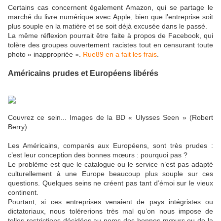
Certains cas concernent également Amazon, qui se partage le
marché du livre numérique avec Apple, bien que l’entreprise soit
plus souple en la matière et se soit déjà excusée dans le passé.
La même réflexion pourrait être faite à propos de Facebook, qui
tolère des groupes ouvertement racistes tout en censurant toute
photo « inappropriée ».
Rue89 en a fait les frais
.
Américains prudes et Européens libérés
Couvrez ce sein... Images de la BD « Ulysses Seen » (Robert
Berry)
Les Américains, comparés aux Européens, sont très prudes :
c’est leur conception des bonnes mœurs : pourquoi pas ?
Le problème est que le catalogue ou le service n’est pas adapté
culturellement à une Europe beaucoup plus souple sur ces
questions. Quelques seins ne créent pas tant d’émoi sur le vieux
continent.
Pourtant, si ces entreprises venaient de pays intégristes ou
dictatoriaux, nous tolérerions très mal qu’on nous impose de
telles restrictions décidées au noms des bonnes mœurs ou de la