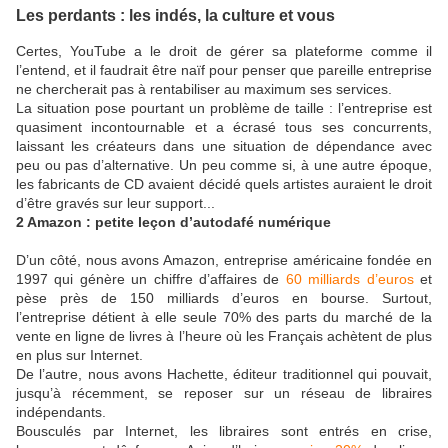
Les perdants : les indés, la culture et vous
Certes, YouTube a le droit de gérer sa plateforme comme il
l’entend, et il faudrait être naïf pour penser que pareille entreprise
ne chercherait pas à rentabiliser au maximum ses services.
La situation pose pourtant un problème de taille : l’entreprise est
quasiment incontournable et a écrasé tous ses concurrents,
laissant les créateurs dans une situation de dépendance avec
peu ou pas d’alternative. Un peu comme si, à une autre époque,
les fabricants de CD avaient décidé quels artistes auraient le droit
d’être gravés sur leur support...
2 Amazon : petite leçon d’autodafé numérique
D’un côté, nous avons Amazon, entreprise américaine fondée en
1997 qui génère un chiffre d’affaires de
60 milliards d’euros
et
pèse près de 150 milliards d’euros en bourse. Surtout,
l’entreprise détient à elle seule 70% des parts du marché de la
vente en ligne de livres à l’heure où les Français achètent de plus
en plus sur Internet.
De l’autre, nous avons Hachette, éditeur traditionnel qui pouvait,
jusqu’à récemment, se reposer sur un réseau de libraires
indépendants.
Bousculés par Internet, les libraires sont entrés en crise,