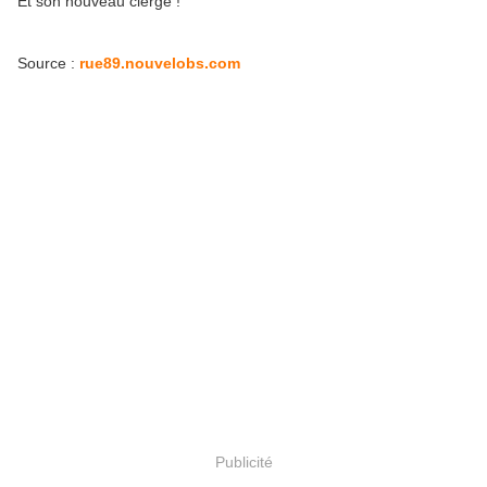
Et son nouveau clergé !
Source :
rue89.nouvelobs.com
Publicité