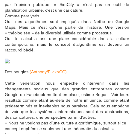
par l’opinion publique. « SimCity » n’est pas un outil de
planification urbaine, c’est une caricature.
Comme paralysés
Oui, des algorithmes sont impliqués dans Netflix ou Google
Maps. Mais ce n’est qu’une partie de l’histoire. Une version
« théologisée » de la diversité utilisée comme processus.
Oui, le calcul a pris une place considérable dans la culture
contemporaine, mais le concept d’algorithme est devenu un
raccourci bâclé.
Des bougies
(Anthony/Flickr/CC)
Cette vénération nous empêche d’intervenir dans les
changements sociaux que des grandes entreprises comme
Google ou Facebook mettent en place, estime Bogost. Voir leurs
résultats comme étant au-delà de notre influence, comme étant
prédéterminés et inévitables nous paralyse. Cela nous empêche
de voir que les systèmes informatiques sont des abstractions,
des caricatures, une perspective parmi d’autres.
« Nous ne voulons pas d’une culture algorithmique, surtout si ce
concept euphémise seulement une théocratie du calcul. »