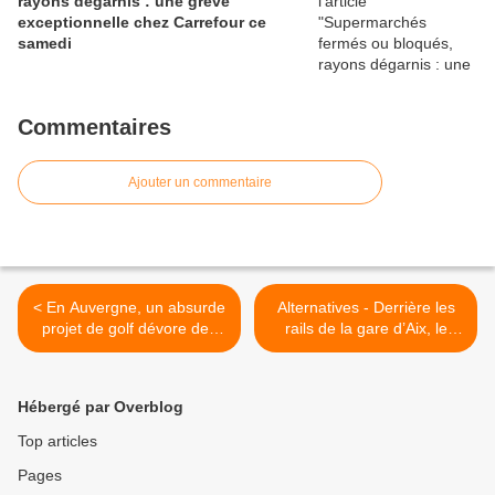
rayons dégarnis : une grève
exceptionnelle chez Carrefour ce
samedi
Commentaires
Ajouter un commentaire
< En Auvergne, un absurde
Alternatives - Derrière les
projet de golf dévore des
rails de la gare d’Aix, le
terres agricoles
potager prospère >
Hébergé par Overblog
Top articles
Pages