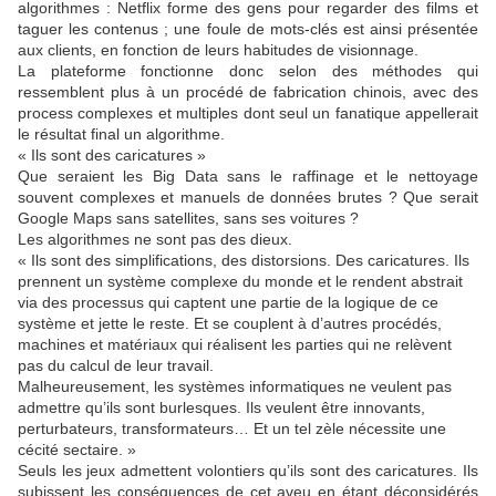
algorithmes : Netflix forme des gens pour regarder des films et
taguer les contenus ; une foule de mots-clés est ainsi présentée
aux clients, en fonction de leurs habitudes de visionnage.
La plateforme fonctionne donc selon des méthodes qui
ressemblent plus à un procédé de fabrication chinois, avec des
process complexes et multiples dont seul un fanatique appellerait
le résultat final un algorithme.
« Ils sont des caricatures »
Que seraient les Big Data sans le raffinage et le nettoyage
souvent complexes et manuels de données brutes ? Que serait
Google Maps sans satellites, sans ses voitures ?
Les algorithmes ne sont pas des dieux.
« Ils sont des simplifications, des distorsions. Des caricatures. Ils
prennent un système complexe du monde et le rendent abstrait
via des processus qui captent une partie de la logique de ce
système et jette le reste. Et se couplent à d’autres procédés,
machines et matériaux qui réalisent les parties qui ne relèvent
pas du calcul de leur travail.
Malheureusement, les systèmes informatiques ne veulent pas
admettre qu’ils sont burlesques. Ils veulent être innovants,
perturbateurs, transformateurs… Et un tel zèle nécessite une
cécité sectaire. »
Seuls les jeux admettent volontiers qu’ils sont des caricatures. Ils
subissent les conséquences de cet aveu en étant déconsidérés