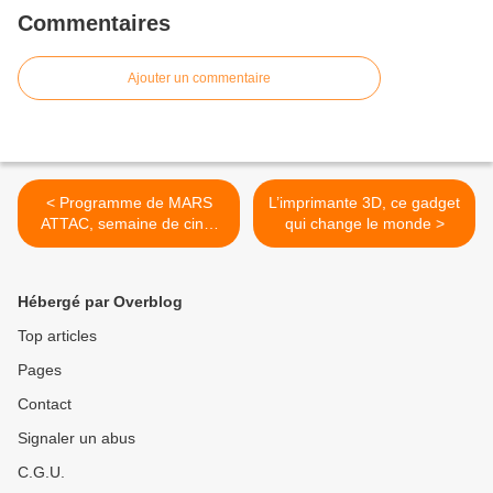
Commentaires
Ajouter un commentaire
< Programme de MARS
L’imprimante 3D, ce gadget
ATTAC, semaine de ciné-
qui change le monde >
débats organisée par
ATTAC Nîmes.
Hébergé par Overblog
Top articles
Pages
Contact
Signaler un abus
C.G.U.