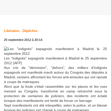
Libération - Dépêches
25 septembre 2012 à 20:14
Les "indignés" espagnols manifestent à Madrid le 25 septembre
2012 (AFP)
Aux cris de "démission", "dehors", des milliers d'indignés
espagnols ont manifesté mardi autour du Congrès des députés à
Madrid, certains affrontant les forces anti-émeutes qui ont riposté
à coups de matraques.
Alors que la foule s'était rassemblée sur les places et les rues
menant au Congrès, transformé en camp retranché sous la
protection de centaines de policiers, des incidents ont éclaté
lorsque des manifestants ont tenté de forcer un barrage.
Sept manifestants ont été interpellés, selon la police, et un blessé
lorsque les policiers ont chargé à coups de matraques.