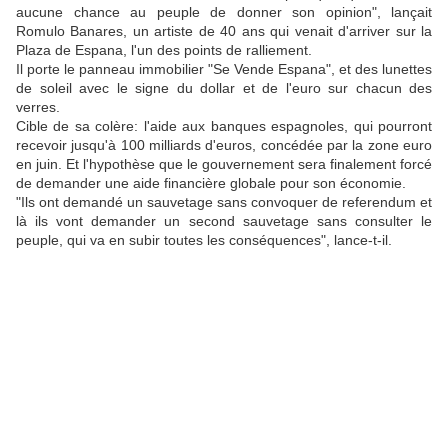
aucune chance au peuple de donner son opinion", lançait
Romulo Banares, un artiste de 40 ans qui venait d'arriver sur la
Plaza de Espana, l'un des points de ralliement.
Il porte le panneau immobilier "Se Vende Espana", et des lunettes
de soleil avec le signe du dollar et de l'euro sur chacun des
verres.
Cible de sa colère: l'aide aux banques espagnoles, qui pourront
recevoir jusqu'à 100 milliards d'euros, concédée par la zone euro
en juin. Et l'hypothèse que le gouvernement sera finalement forcé
de demander une aide financière globale pour son économie.
"Ils ont demandé un sauvetage sans convoquer de referendum et
là ils vont demander un second sauvetage sans consulter le
peuple, qui va en subir toutes les conséquences", lance-t-il.