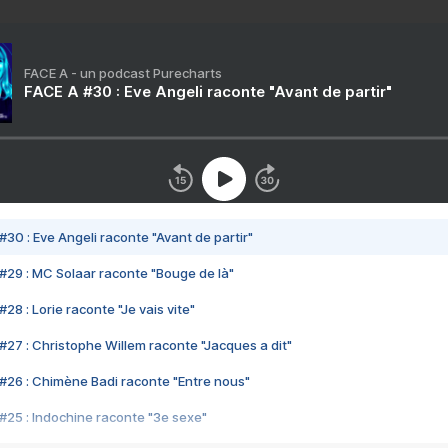
FACE A - un podcast Purecharts
FACE A #30 : Eve Angeli raconte "Avant de partir"
#30 : Eve Angeli raconte "Avant de partir"
#29 : MC Solaar raconte "Bouge de là"
28 : Lorie raconte "Je vais vite"
#27 : Christophe Willem raconte "Jacques a dit"
#26 : Chimène Badi raconte "Entre nous"
#25 : Indochine raconte "3e sexe"