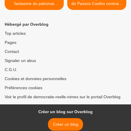
fantasme du patronat
de Passos Coelho contraint
deviendra-t-il réalité ?
de reculer >
Hébergé par Overblog
Top articles
Pages
Contact
Signaler un abus
C.G.U.
Cookies et données personnelles
Préférences cookies
Voir le profil de democratie-reelle-nimes sur le portail Overblog
Créer un blog sur Overblog
Créer un blog