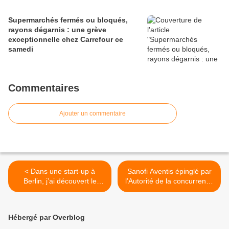
Supermarchés fermés ou bloqués,
rayons dégarnis : une grève
exceptionnelle chez Carrefour ce
samedi
Commentaires
Ajouter un commentaire
< Dans une start-up à
Sanofi Aventis épinglé par
Berlin, j’ai découvert le
l’Autorité de la concurrence
cynisme absolu
/ Comment Sanofi fait
pression sur les médecins
et les pharmaciens >
Hébergé par Overblog