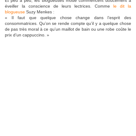
Et peu à peu, les blogueuses mode commencent doucement à
éveiller la conscience de leurs lectrices. Comme
le dit la
blogueuse
Suzy Menkes :
« Il faut que quelque chose change dans l’esprit des
consommatrices. Qu’on se rende compte qu’il y a quelque chose
de pas très moral à ce qu’un maillot de bain ou une robe coûte le
prix d’un cappuccino. »