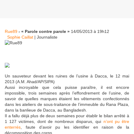
Rue89
- « Parole contre parole »
14/05/2013 à 19h12
Sophie Caillat
|
Journaliste
Un sauveteur devant les ruines de l’usine à Dacca, le 12 mai
2013 (A.M. Ahad/AP/SIPA)
Aussi incroyable que cela puisse paraître, il est encore
impossible, trois semaines après l’effondrement de l’usine, de
savoir de quelles marques étaient les vêtements confectionnés
dans les ateliers de sous-traitance de l’immeuble du Rana Plaza,
dans la banlieue de Dacca, au Bangladesh.
Il a fallu déjà plus de deux semaines pour établir le bilan arrêté à
1 127 victimes, dont de nombreux disparus, qui
n’ont pu être
enterrés
, faute d’avoir pu les identifier en raison de la
décomposition des corps.